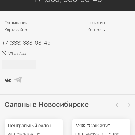
О компании
Трейд ин
Карта сайта
Контакты
+7 (383) 388-98-45
WhatsApp
Салоны в Новосибирске
Центральный салон
МФК "СанСити"
ул. Советская, 35
пл. К.Маркса, 7 (0 этаж)