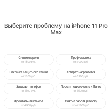
Выберите проблему на iPhone 11 Pro
Max
Снятие пароля
Профилактика
от 1 500 руб.
от 2 000 руб.
Наклейка защитного стекла
Аппарат нагревается
от 1 200 руб.
от 6 900 руб.
Зависает телефон
Просит подключение к iTunes
от 1500 руб.
от 1 500 руб.
Фронтальная камера
Снятие пароля (Unlock)
от 4 900 руб.
от от 1 000 руб.