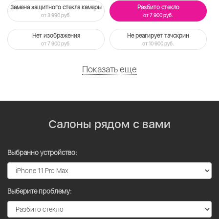
Замена защитного стекла камеры
Разбито стекло
от 3 990 руб.
от 7 900 руб.
Нет изображения
Не реагирует тачскрин
от 7 900 руб.
от 10 900 руб.
Показать еще
Салоны рядом с вами
Выбранно устройство:
Выберите проблему: