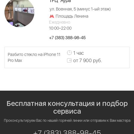
ТРЦ "Аура"
ул. Военная, 5 (минус 1-ый этаж)
Площадь Ленина
Ежедневно
10:00–22:00
+7 (383) 388-98-45
1 час
Разбито стекло на iPhone 11
от 7 900 руб.
Pro Max
Бесплатная консультация и подбор
сервиса
Проконсультируем Вас по нашей горячей линии или отправим к Вам мастера
+7 (383) 388-98-45