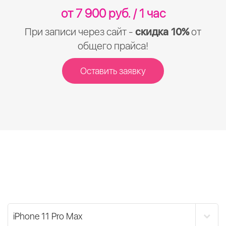
от 7 900 руб. / 1 час
При записи через сайт -
скидка 10%
от
общего прайса!
Оставить заявку