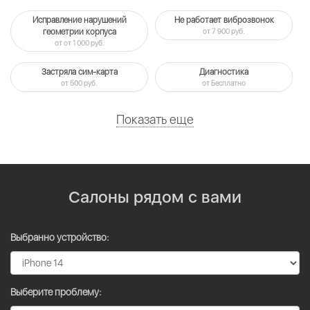
Исправление нарушений
Не работает виброзвонок
геометрии корпуса
от 7 900 руб.
от от 1 000 руб.
Застряла сим-карта
Диагностика
от 500 руб.
от Бесплатно
Показать еще
Салоны рядом с вами
Выбранно устройство:
Выберите проблему: