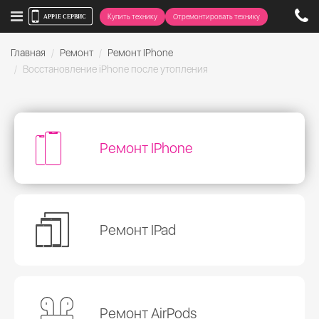
Купить технику
Отремонтировать технику
Главная
Ремонт
Ремонт IPhone
Восстановление iPhone после утопления
Ремонт IPhone
Ремонт IPad
Ремонт AirPods