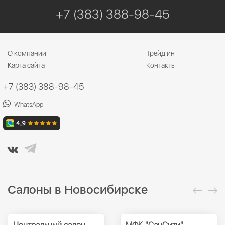
+7 (383) 388-98-45
О компании
Трейд ин
Карта сайта
Контакты
+7 (383) 388-98-45
WhatsApp
Салоны в Новосибирске