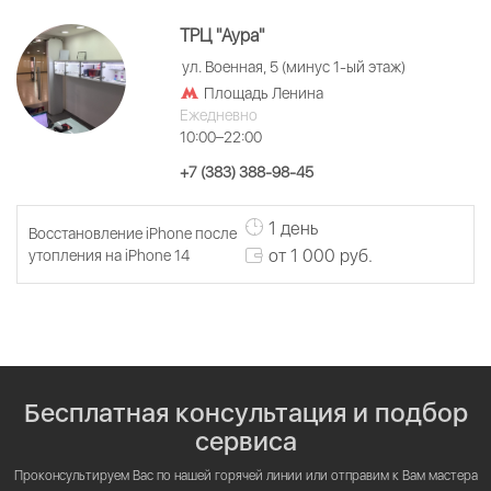
ТРЦ "Аура"
ул. Военная, 5 (минус 1-ый этаж)
Площадь Ленина
Ежедневно
10:00–22:00
+7 (383) 388-98-45
1 день
Восстановление iPhone после
от 1 000 руб.
утопления на iPhone 14
Бесплатная консультация и подбор
сервиса
Проконсультируем Вас по нашей горячей линии или отправим к Вам мастера