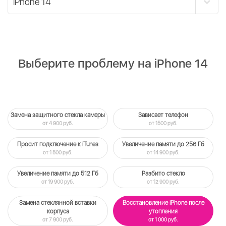
Выберите проблему на iPhone 14
Замена защитного стекла камеры
Зависает телефон
от 4 900 руб.
от 1500 руб.
Просит подключение к iTunes
Увеличение памяти до 256 Гб
от 1 500 руб.
от 14 900 руб.
Увеличение памяти до 512 Гб
Разбито стекло
от 19 900 руб.
от 12 900 руб.
Замена стеклянной вставки
Восстановление iPhone после
корпуса
утопления
от 7 900 руб.
от 1 000 руб.