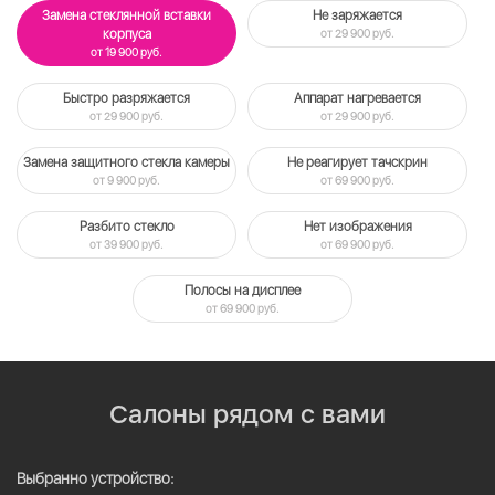
Замена стеклянной вставки
Не заряжается
корпуса
от 29 900 руб.
от 19 900 руб.
Быстро разряжается
Аппарат нагревается
от 29 900 руб.
от 29 900 руб.
Замена защитного стекла камеры
Не реагирует тачскрин
от 9 900 руб.
от 69 900 руб.
Разбито стекло
Нет изображения
от 39 900 руб.
от 69 900 руб.
Полосы на дисплее
от 69 900 руб.
Салоны рядом с вами
Выбранно устройство: