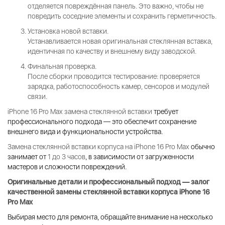
отделяется повреждённая панель. Это важно, чтобы не
повредить соседние элементы и сохранить герметичность.
Установка новой вставки.
Устанавливается новая
оригинальная стеклянная вставка
,
идентичная по качеству и внешнему виду заводской.
Финальная проверка.
После сборки проводится тестирование: проверяется
зарядка, работоспособность камер, сенсоров и модулей
связи.
iPhone 16 Pro Max замена стеклянной вставки
требует
профессионального подхода — это обеспечит сохранение
внешнего вида и функциональности устройства.
Замена стеклянной вставки корпуса на iPhone 16 Pro Max
обычно
занимает от
1 до 3 часов
, в зависимости от загруженности
мастеров и сложности повреждений.
Оригинальные детали и профессиональный подход — залог
качественной
замены стеклянной вставки корпуса iPhone 16
Pro Max
Выбирая место для ремонта, обращайте внимание на несколько