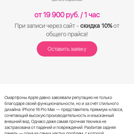
от 19 900 руб. / 1 час
При записи через сайт -
скидка 10%
от
общего прайса!
Оставить заявку
Смартфоны Apple давно завоевали репутацию не только
благодаря своей функциональности, но и за счёт стильного
дизайна. iPhone 16 Pro Max — представитель премиум-класса,
сочетающий высокую производительность и изысканный
внешний вид. Однако даже самая прочная техника не
застрахована от падений и повреждений. Разбитая задняя
панель — одна из самых частых проблем, с которой