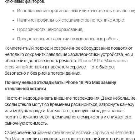
ключевых факторов:
Использование оригинальных или качественных аналогов;
Наличие профильных специалистов по технике Apple;
Прозрачность ценообразования;
Предоставление гарантии на выполненные работы.
Компетентный подход и современное оборудование позволяют
не только сохранить заводские характеристики устройства, но и
обеспечить долговечность ремонта.
iPhone 16 Pro Max замена
стеклянной вставки
в надёжном сервисе — это быстро,
безопасно и без риска потери данных.
Почему нельзя откладывать
iPhone 16 Pro Max замену
стеклянной вставки
Не стоит недооценивать внешние повреждения. Даже небольшие
сколы стекла могут со временем расшириться, затронуть камеру
или модуль зарядки. Кроме того, треснувшая задняя панель
портит впечатление от премиального смартфона и снижает его
рыночную стоимость.
Своевременная
замена стеклянной вставки корпуса на iPhone 16
Pro Max
позволит сохранить не только внешний вид, но и полную