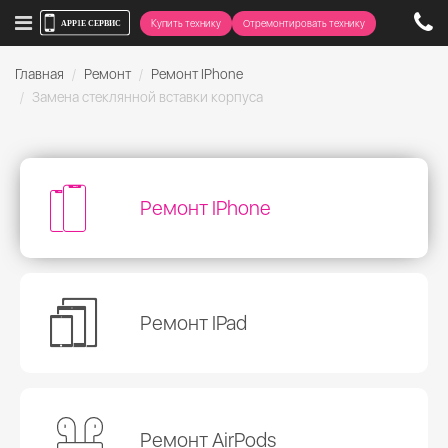
Купить технику
Отремонтировать технику
Главная
Ремонт
Ремонт IPhone
Замена стеклянной вставки корпуса
Ремонт IPhone
Ремонт IPad
Ремонт AirPods