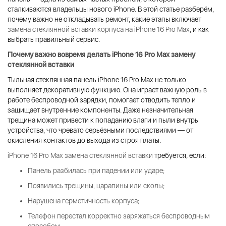
сталкиваются владельцы нового iPhone. В этой статье разберём,
почему важно не откладывать ремонт, какие этапы включает
замена стеклянной вставки корпуса на iPhone 16 Pro Max
, и как
выбрать правильный сервис.
Почему важно вовремя делать
iPhone 16 Pro Max замену
стеклянной вставки
Тыльная стеклянная панель iPhone 16 Pro Max не только
выполняет декоративную функцию. Она играет важную роль в
работе беспроводной зарядки, помогает отводить тепло и
защищает внутренние компоненты. Даже незначительная
трещина может привести к попаданию влаги и пыли внутрь
устройства, что чревато серьёзными последствиями — от
окисления контактов до выхода из строя платы.
iPhone 16 Pro Max замена стеклянной вставки
требуется, если:
Панель разбилась при падении или ударе;
Появились трещины, царапины или сколы;
Нарушена герметичность корпуса;
Телефон перестал корректно заряжаться беспроводным