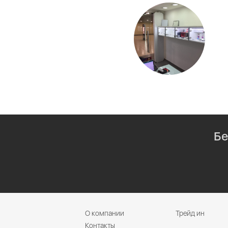
Бе
О компании
Трейд ин
Контакты