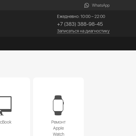
WhatsApp
Ежедневно: 10:00 – 22:00
+7 (383) 388-98-45
Записаться на диагностику
acBook
Ремонт
Apple
Watch