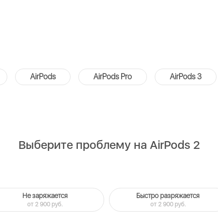
AirPods
AirPods Pro
AirPods 3
Выберите проблему на AirPods 2
Не заряжается
Быстро разряжается
от 2 900 руб.
от 2 900 руб.