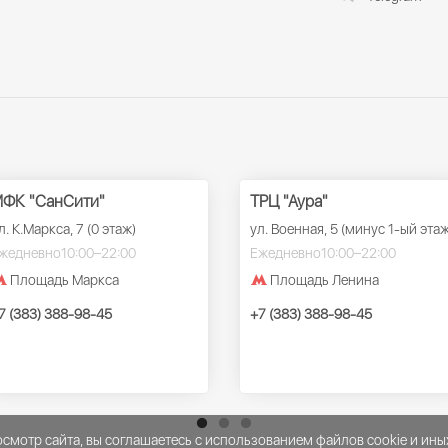
ФК "СанСити"
ТРЦ "Аура"
л. К.Маркса, 7 (0 этаж)
ул. Военная, 5 (минус 1-ый этаж
жедневно
10:00–22:00
Ежедневно
10:00–22:00
Площадь Маркса
Площадь Ленина
7 (383) 388-98-45
+7 (383) 388-98-45
мотр сайта, вы соглашаетесь с использованием файлов cookie и ины