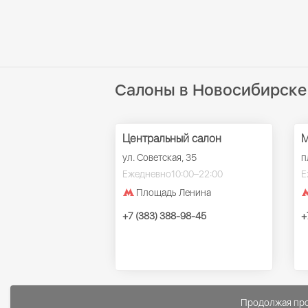
Салоны в Новосибирске
Центральный салон
М
ул. Советская, 35
п
Ежедневно
10:00–22:00
Е
Площадь Ленина
+7 (383) 388-98-45
+
Продолжая прос