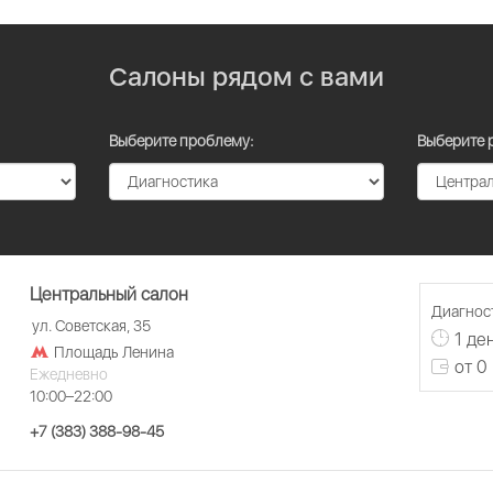
Салоны рядом с вами
Выберите проблему:
Выберите 
Центральный салон
Диагност
ул. Советская, 35
1 де
Площадь Ленина
от 0
Ежедневно
10:00–22:00
+7 (383) 388-98-45