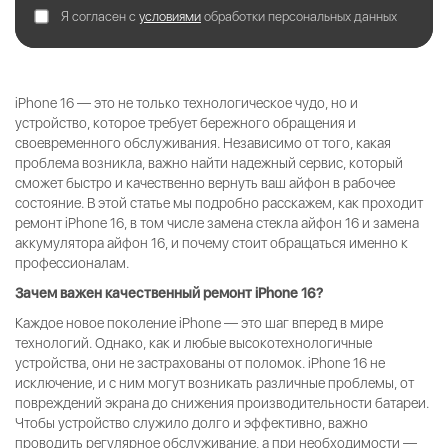
Я согласен с
условиями
обработки персональных данных
iPhone 16 — это не только технологическое чудо, но и
устройство, которое требует бережного обращения и
своевременного обслуживания. Независимо от того, какая
проблема возникла, важно найти надежный сервис, который
сможет быстро и качественно вернуть ваш айфон в рабочее
состояние. В этой статье мы подробно расскажем, как проходит
ремонт iPhone 16, в том числе замена стекла айфон 16 и замена
аккумулятора айфон 16, и почему стоит обращаться именно к
профессионалам.
Зачем важен качественный ремонт iPhone 16?
Каждое новое поколение iPhone — это шаг вперед в мире
технологий. Однако, как и любые высокотехнологичные
устройства, они не застрахованы от поломок. iPhone 16 не
исключение, и с ним могут возникать различные проблемы, от
повреждений экрана до снижения производительности батареи.
Чтобы устройство служило долго и эффективно, важно
проводить регулярное обслуживание, а при необходимости —