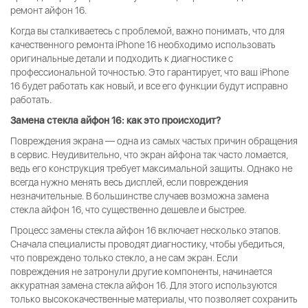
ремонт айфон 16.
Когда вы сталкиваетесь с проблемой, важно понимать, что для
качественного ремонта iPhone 16 необходимо использовать
оригинальные детали и подходить к диагностике с
профессиональной точностью. Это гарантирует, что ваш iPhone
16 будет работать как новый, и все его функции будут исправно
работать.
Замена стекла айфон 16: как это происходит?
Повреждения экрана — одна из самых частых причин обращения
в сервис. Неудивительно, что экран айфона так часто ломается,
ведь его конструкция требует максимальной защиты. Однако не
всегда нужно менять весь дисплей, если повреждения
незначительные. В большинстве случаев возможна замена
стекла айфон 16, что существенно дешевле и быстрее.
Процесс замены стекла айфон 16 включает несколько этапов.
Сначала специалисты проводят диагностику, чтобы убедиться,
что повреждено только стекло, а не сам экран. Если
повреждения не затронули другие компоненты, начинается
аккуратная замена стекла айфон 16. Для этого используются
только высококачественные материалы, что позволяет сохранить