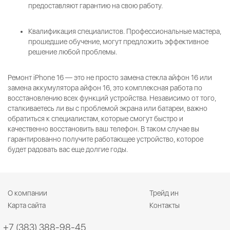
предоставляют гарантию на свою работу.
Квалификация специалистов.
Профессиональные мастера,
прошедшие обучение, могут предложить эффективное
решение любой проблемы.
Ремонт iPhone 16 — это не просто замена стекла айфон 16 или
замена аккумулятора айфон 16, это комплексная работа по
восстановлению всех функций устройства. Независимо от того,
сталкиваетесь ли вы с проблемой экрана или батареи, важно
обратиться к специалистам, которые смогут быстро и
качественно восстановить ваш телефон. В таком случае вы
гарантированно получите работающее устройство, которое
будет радовать вас еще долгие годы.
О компании
Трейд ин
Карта сайта
Контакты
+7 (383) 388-98-45