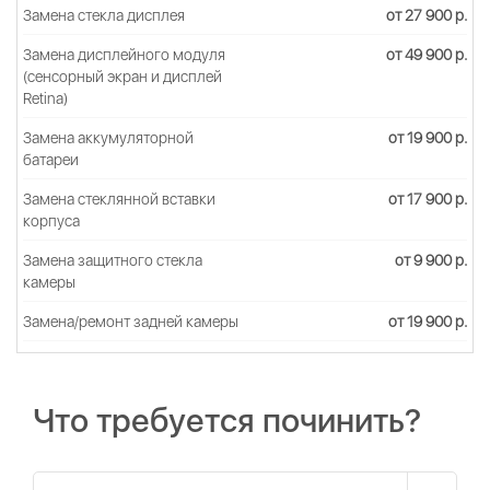
Замена стекла дисплея
от 27 900 р.
Замена дисплейного модуля
от 49 900 р.
(сенсорный экран и дисплей
Retina)
Замена аккумуляторной
от 19 900 р.
батареи
Замена стеклянной вставки
от 17 900 р.
корпуса
Замена защитного стекла
от 9 900 р.
камеры
Замена/ремонт задней камеры
от 19 900 р.
Что требуется починить?