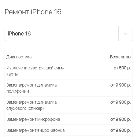
Ремонт iPhone 16
Диагностика
Бесплатно
Извлечение застрявшей сим-
от 500 р.
карты
Замена/ремонт динамика
от 9 900 р.
полифонии
Замена/ремонт динамика
от 9 900 р.
слухового (спикер)
Замена/ремонт микрофона
от 9 900 р.
Замена/ремонт вибро-звонка
от 9 900 р.