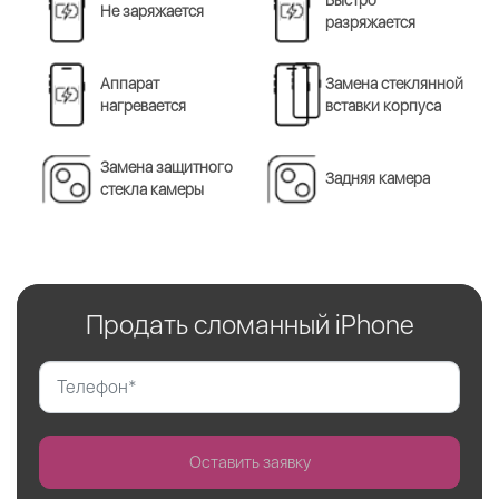
Быстро
Не заряжается
разряжается
Аппарат
Замена стеклянной
нагревается
вставки корпуса
Замена защитного
Задняя камера
стекла камеры
Продать сломанный iPhone
Оставить заявку