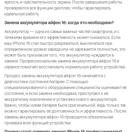
яркость и чувствительность экрана. После завершения работы
проверяются все функции дисплея, чтобы гарантировать
идеальную работу.
Замена аккумулятора айфон 16: когда это необходимо?
Аккумулятор — одна из самых важных частей смартфона, и с
течением времени его эффективность может снижаться. Если
ваш iPhone 16 стал быстро разряжаться, выключаться при
определенном уровне заряда или не заряжается полностью, это
может быть признаком того, что аккумулятор нуждается в
замене. Профессиональная замена аккумулятора айфон 16 в
сервисе помогает восстановить нормальную работу устройства.
Процесс замены аккумулятора айфон 16 начинается с
диагностики состояния батареи. С помощью
специализированного оборудования специалисты оценивают её
состояние, и если замена необходима, приступают к её
аккуратному извлечению и установке нового аккумулятора.
Важно, чтобы новая батарея была оригинальной, ведь только так
можно гарантировать её долговечность и эффективность. После
замены аккумулятора айфон 16 проводится обязательная
проверка всех функций устройства.
Почему стоит доверить ремонт iPhone 16 профессионалам?