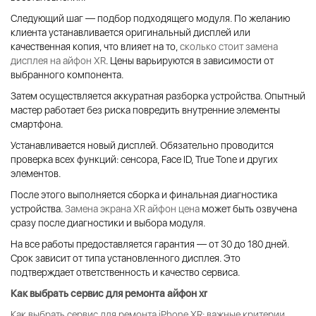
Следующий шаг — подбор подходящего модуля. По желанию
клиента устанавливается оригинальный дисплей или
качественная копия, что влияет на то,
сколько стоит замена
дисплея на айфон XR
. Цены варьируются в зависимости от
выбранного компонента.
Затем осуществляется аккуратная разборка устройства. Опытный
мастер работает без риска повредить внутренние элементы
смартфона.
Устанавливается новый дисплей. Обязательно проводится
проверка всех функций: сенсора, Face ID, True Tone и других
элементов.
После этого выполняется сборка и финальная диагностика
устройства.
Замена экрана XR айфон цена
может быть озвучена
сразу после диагностики и выбора модуля.
На все работы предоставляется гарантия — от 30 до 180 дней.
Срок зависит от типа установленного дисплея. Это
подтверждает ответственность и качество сервиса.
Как выбрать сервис для
ремонта айфон xr
Как выбрать сервис для ремонта iPhone XR: важные критерии