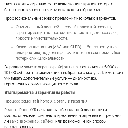
Часто за этим скрываются дешевые копии экранов, которые
быстро выходят из строя или искажают изображение.
Профессиональный сервис предложит несколько вариантов:
Оригинальный дисплей — самый надежный вариант,
гарантирующий полное соответствие по цветопередаче,
яркости и чувствительности.
Качественная копия (AAA или OLED) — более доступная
альтернатива, подходящая тем, кто хочет сэкономить без
потери функциональности.
В среднем
замена экрана хр айфон цена
составляет от 6 000 до
10 000 рублей в зависимости от выбранного модуля. Также стоит
учитывать дополнительные услуги — диагностика,
герметизация, замена защитного стекла.
Этапы ремонта и гарантия на работы
Процесс ремонта iPhone XR: этапы и гарантия
Ремонт iPhone XR
начинается с бесплатной диагностики —
мастер оценивает степень повреждений и определяет, требуется
ли
замена экрана XR айфон
или возможен иной способ
восстановления.