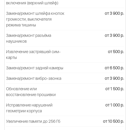
включения (верхний шлейф)
Замена/ремонт шлейфа кнопок
от 3 900 р.
громкости, выключателя
режима тишины
Замена/ремонт разъёма
от 3 900 р.
наушников
Извлечение застрявшей сим-
от 500 р.
карты
Замена/ремонт задней камеры
от 6 500 р.
Замена/ремонт вибро-звонка
от 3 900 р.
Обновление или
от 1 500 р.
восстановление прошивки
Исправление нарушений
от 1 000 р.
геометрии корпуса
Увеличение памяти до 256 Гб
от 10 500 р.