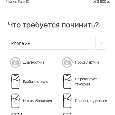
Ремонт Face ID
от 3 900 р.
Что требуется починить?
Диагностика
Профилактика
Не реагирует
Разбито стекло
тачскрин
Нет изображения
Полосы на дисплее