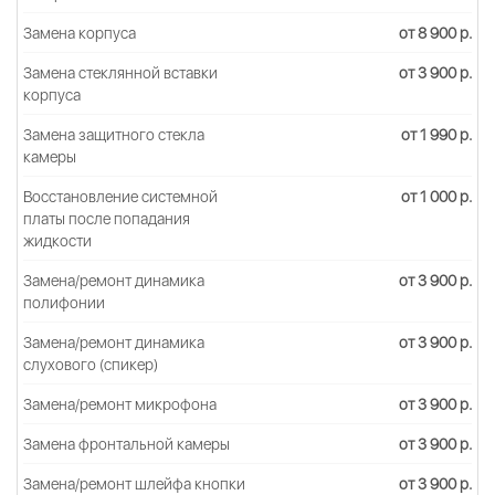
Замена корпуса
от 8 900 р.
Замена стеклянной вставки
от 3 900 р.
корпуса
Замена защитного стекла
от 1 990 р.
камеры
Восстановление системной
от 1 000 р.
платы после попадания
жидкости
Замена/ремонт динамика
от 3 900 р.
полифонии
Замена/ремонт динамика
от 3 900 р.
слухового (спикер)
Замена/ремонт микрофона
от 3 900 р.
Замена фронтальной камеры
от 3 900 р.
Замена/ремонт шлейфа кнопки
от 3 900 р.