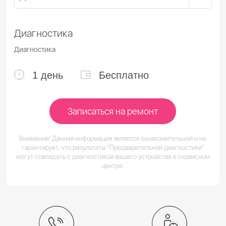
Диагностика
Диагностика
1 день
Бесплатно
Записаться на ремонт
Внимание! Данная информация является ознакомительной и не
гарантирует, что результаты “Предварительной диагностики”
могут совпадать с диагностикой вашего устройства в сервисном
центре.