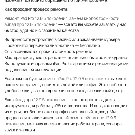
избежать повторных обращений по той же проблеме.
Как проходит процесс ремонта
Ремонт iPad Pro 12.9 5 поколения, замена кнопок громкости
айпад про 12.9 5 поколения
— всё это вы м
ожете заказать у нас
быстро, удобно и с гарантией качества.
Вы приносите устройство в сервис или заказываете курьера.
Проводится первичная диагностика — бесплатно.
Согласовываются сроки и стоимость ремонта.
Мастера приступают к работе — тщательно, быстро и аккуратно.
Вы получаете исправный iPad Pro с гарантией и рекомендациями
по дальнейшей эксплуатации.
Если вам требуется
ремонт iPad Pro 12.9 5 поколение
с выездом,
наши мастера могут приехать домой или в офис. Это особенно
удобно, если у вас нет времени на поездку в сервисный центр.
Ваш
айпад про 12.9 5 поколение
— это не просто гаджет, а
инструмент для работы, учёбы и творчества. И когда он выходит
из строя, особенно важен профессиональный подход. Мы
предлагаем квалифицированный
ремонт айпад про 12.9 5
поколение
, включая восстановление работы экрана, сенсора,
звука и зарядки.