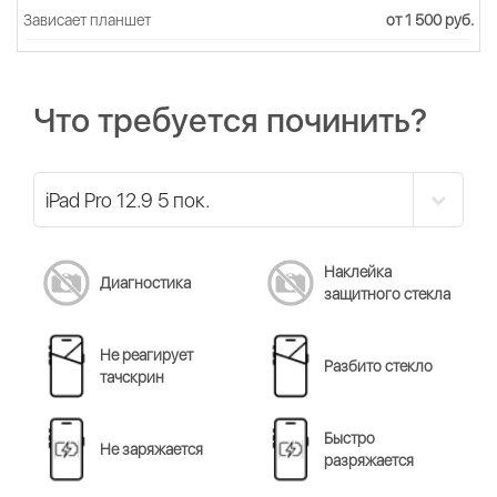
Зависает планшет
от 1 500 руб.
Что требуется починить?
Наклейка
Диагностика
защитного стекла
Не реагирует
Разбито стекло
тачскрин
Быстро
Не заряжается
разряжается