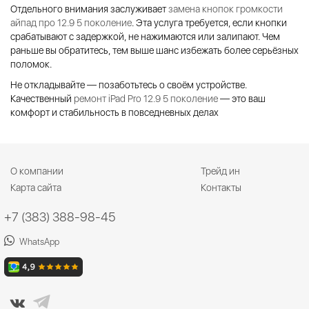
Отдельного внимания заслуживает
замена кнопок громкости
айпад про 12.9 5 поколение
. Эта услуга требуется, если кнопки
срабатывают с задержкой, не нажимаются или залипают. Чем
раньше вы обратитесь, тем выше шанс избежать более серьёзных
поломок.
Не откладывайте — позаботьтесь о своём устройстве.
Качественный
ремонт iPad Pro 12.9 5 поколение
— это ваш
комфорт и стабильность в повседневных делах
О компании
Трейд ин
Карта сайта
Контакты
+7 (383) 388-98-45
WhatsApp