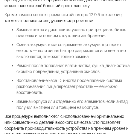
можно нанести ещё больший вред планшету.
Кроме
замены кнопок громкости айпад про 12 9 5 поколение
,
также выполняются следующие виды ремонта:
Замена стекла и дисплея: актуально при трещинах, битых
пикселях или полном отсутствии изображения.
Смена аккумулятора: со временем аккумулятор теряет
ёмкость — если айпад быстро разряжается или внезапно
выключается, поможет только замена.
Ремонт после попадания влаги: чистка, сушка, диагностика
скрытых повреждений, устранение окислов.
Восстановление Face ID: иногда после падений система
распознавания лица перестаёт работать — её можно
восстановить.
Замена корпуса или отдельных его элементов: если айпад
получил вмятины или трещины на корпусе.
Все процедуры выполняются с использованием оригинальных
или совместимых деталей высокого качества. Это позволяет
сохранить производительность устройства на прежнем уровне и