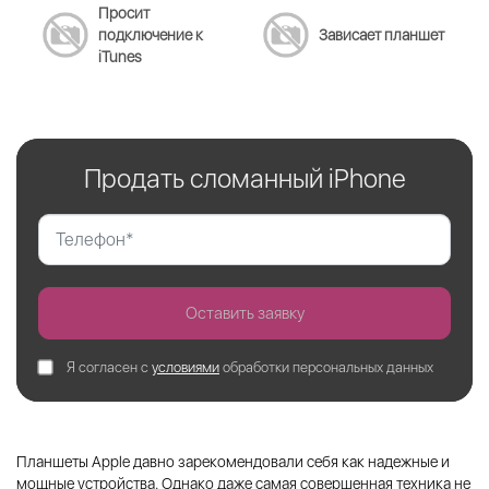
Просит
подключение к
Зависает планшет
iTunes
Продать сломанный iPhone
Оставить заявку
Я согласен с
условиями
обработки персональных данных
Планшеты Apple давно зарекомендовали себя как надежные и
мощные устройства. Однако даже самая совершенная техника не