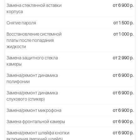
Замена стеклянной вставки
от 6 900 р.
корпуса
Снятие пароля
от 1 500 р.
Восстановление системной
от 1 000 р.
платы после попадания
жидкости
Замена защитного стекла
от 2 990 р.
камеры
Замена/ремонт динамика
от 6 900 р.
полифонии
Замена/ремонт динамика
от 6 900 р.
слухового (спикер)
Замена/ремонт микрофона
от 6 900 р.
Замена фронтальной камеры
от 6 900 р.
Замена/ремонт шлейфа кнопки
от 6 900 р.
включения (верхний шлейф)