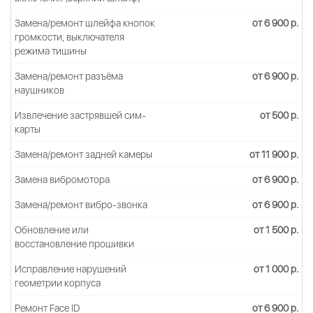
Замена/ремонт шлейфа кнопок
от 6 900 р.
громкости, выключателя
режима тишины
Замена/ремонт разъёма
от 6 900 р.
наушников
Извлечение застрявшей сим-
от 500 р.
карты
Замена/ремонт задней камеры
от 11 900 р.
Замена вибромотора
от 6 900 р.
Замена/ремонт вибро-звонка
от 6 900 р.
Обновление или
от 1 500 р.
восстановление прошивки
Исправление нарушений
от 1 000 р.
геометрии корпуса
Ремонт Face ID
от 6 900 р.