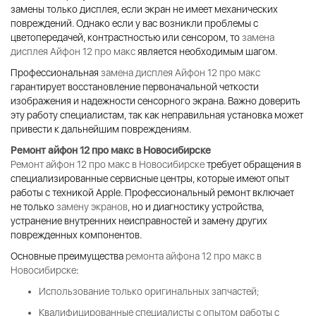
замены только дисплея, если экран не имеет механических
повреждений. Однако если у вас возникли проблемы с
цветопередачей, контрастностью или сенсором, то
замена
дисплея Айфон 12 про макс
является необходимым шагом.
Профессиональная
замена дисплея Айфон 12 про макс
гарантирует восстановление первоначальной четкости
изображения и надежности сенсорного экрана. Важно доверить
эту работу специалистам, так как неправильная установка может
привести к дальнейшим повреждениям.
Ремонт айфон 12 про макс в Новосибирске
Ремонт айфон 12 про макс в Новосибирске
требует обращения в
специализированные сервисные центры, которые имеют опыт
работы с техникой Apple. Профессиональный ремонт включает
не только
замену экранов
, но и диагностику устройства,
устранение внутренних неисправностей и замену других
поврежденных компонентов.
Основные преимущества
ремонта айфона 12 про макс в
Новосибирске
:
Использование только оригинальных запчастей;
Квалифицированные специалисты с опытом работы с