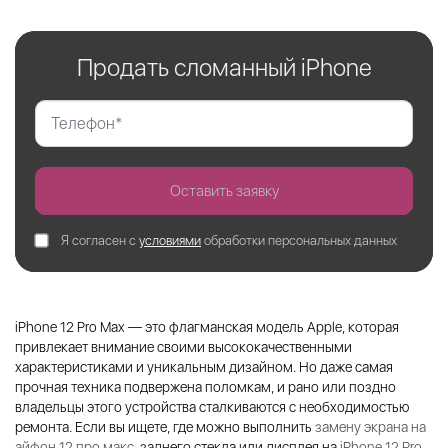
Продать сломанный iPhone
Оставить заявку
Я согласен с
условиями
обработки персональных данных
iPhone 12 Pro Max — это флагманская модель Apple, которая
привлекает внимание своими высококачественными
характеристиками и уникальным дизайном. Но даже самая
прочная техника подвержена поломкам, и рано или поздно
владельцы этого устройства сталкиваются с необходимостью
ремонта. Если вы ищете, где можно выполнить
замену экрана на
айфон 12 про макс
, заднего стекла или дисплея на
iPhone 12 Pro