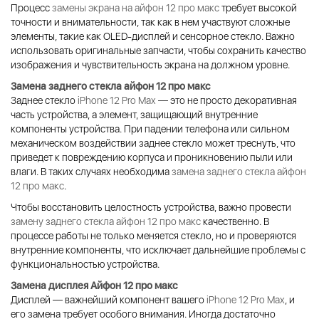
Процесс
замены экрана на айфон 12 про макс
требует высокой
точности и внимательности, так как в нем участвуют сложные
элементы, такие как OLED-дисплей и сенсорное стекло. Важно
использовать оригинальные запчасти, чтобы сохранить качество
изображения и чувствительность экрана на должном уровне.
Замена заднего стекла айфон 12 про макс
Заднее стекло
iPhone 12 Pro Max
— это не просто декоративная
часть устройства, а элемент, защищающий внутренние
компоненты устройства. При падении телефона или сильном
механическом воздействии заднее стекло может треснуть, что
приведет к повреждению корпуса и проникновению пыли или
влаги. В таких случаях необходима
замена заднего стекла
айфон
12 про макс
.
Чтобы восстановить целостность устройства, важно провести
замену заднего стекла айфон 12 про макс
качественно. В
процессе работы не только меняется стекло, но и проверяются
внутренние компоненты, что исключает дальнейшие проблемы с
функциональностью устройства.
Замена дисплея Айфон 12 про макс
Дисплей — важнейший компонент вашего
iPhone 12 Pro Max
, и
его замена требует особого внимания. Иногда достаточно