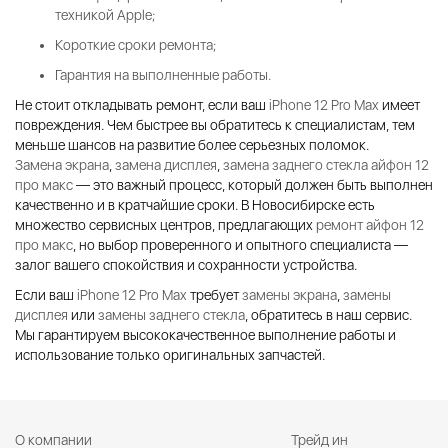
техникой Apple;
Короткие сроки ремонта;
Гарантия на выполненные работы.
Не стоит откладывать ремонт, если ваш
iPhone 12 Pro Max
имеет
повреждения. Чем быстрее вы обратитесь к специалистам, тем
меньше шансов на развитие более серьезных поломок.
Замена экрана
,
замена дисплея
,
замена заднего стекла айфон 12
про макс
— это важный процесс, который должен быть выполнен
качественно и в кратчайшие сроки. В Новосибирске есть
множество сервисных центров, предлагающих
ремонт айфон 12
про макс
, но выбор проверенного и опытного специалиста —
залог вашего спокойствия и сохранности устройства.
Если ваш
iPhone 12 Pro Max
требует
замены экрана
,
замены
дисплея
или
замены заднего стекла
, обратитесь в наш сервис.
Мы гарантируем высококачественное выполнение работы и
использование только оригинальных запчастей.
О компании
Трейд ин