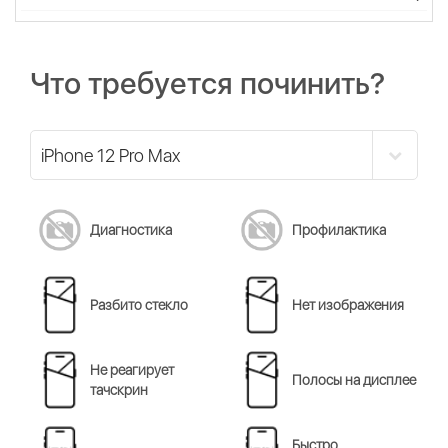
Что требуется починить?
Диагностика
Профилактика
Разбито стекло
Нет изображения
Не реагирует
Полосы на дисплее
тачскрин
Быстро