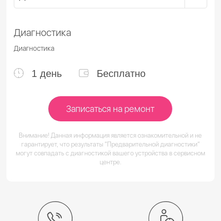
Диагностика
Диагностика
1 день
Бесплатно
Записаться на ремонт
Внимание! Данная информация является ознакомительной и не
гарантирует, что результаты “Предварительной диагностики”
могут совпадать с диагностикой вашего устройства в сервисном
центре.