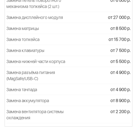
Замена петель поворотного
от 6 500 р.
механизма топкейса (2 шт.)
Замена дисплейного модуля
от 27 000 р.
Замена матрицы
от 8 500 р.
Замена топкейса
от 15 700 р.
Замена клавиатуры
от 7 500 р.
Замена нижней части корпуса
от 5 500 р.
Замена разъёма питания
от 4 900 р.
(MagSafe/USB-C)
Замена тачпада
от 4 900 р.
Замена аккумулятора
от 8 900 р.
Замена вентилятора системы
от 2 200 р.
охлаждения