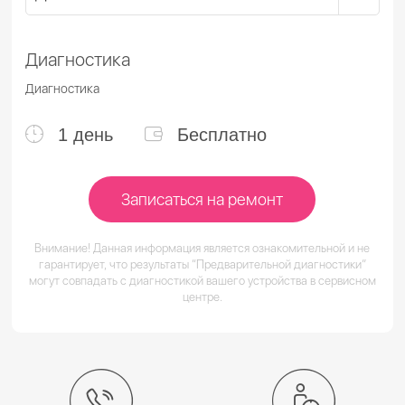
Диагностика
Диагностика
1 день
Бесплатно
Записаться на ремонт
Внимание! Данная информация является ознакомительной и не
гарантирует, что результаты “Предварительной диагностики”
могут совпадать с диагностикой вашего устройства в сервисном
центре.