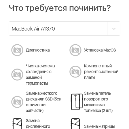
Что требуется починить?
Диагностика
Установка MacOS
Чистка системы
Компонентный
охлаждения c
ремонт системной
заменой
платы
термопасты
Замена жесткого
Замена петель
диска или SSD (без
поворотного
стоимости
механизма
запчасти)
топкейса (2 шт.)
Замена
дисплейного
Замена матрицы