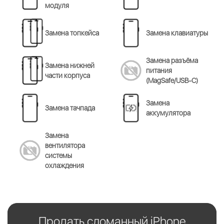
модуля
Замена топкейса
Замена клавиатуры
Замена разъёма
Замена нижней
питания
части корпуса
(MagSafe/USB-C)
Замена
Замена тачпада
аккумулятора
Замена
вентилятора
системы
охлаждения
Продать сломанный iPhone