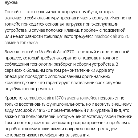
нужна
Топкейс — это верхняя часть корпуса ноутбука, которая
включает в себя клавиатуру, трекпад и часть корпуса. Именно на
топкейс приходится основная нагрузка при эксплуатации
устройства. В случае поломки клавиш, проблем с подсветкой
или неисправности трекпада часто требуется
macbook air a1370
замена топкейса
.
Замена топкейса MacBook Air a1370 – сложный и ответственный
процесс, который требует аккуратного подхода и точного
соблюдения технологии разборки и сборки устройства. В
сервисах с большим опытом ремонта техники Apple эту
операцию проводят с использованием оригинальных
комплектующих, что гарантирует длительный срок службы
ноутбука после ремонта.
Кроме того,
macbook air a1370 замена топкейса
позволяет не
только восстановить функциональность, но и вернуть внешнему
виду MacBook Air a1370 презентабельный и аккуратный вид, что
важно для пользователей, которые ценят эстетику своей техники.
Такой подход помогает избежать распространенных проблем с
неработающими клавишами и поврежденным трекпадом,
которые снижают комфорт использования.