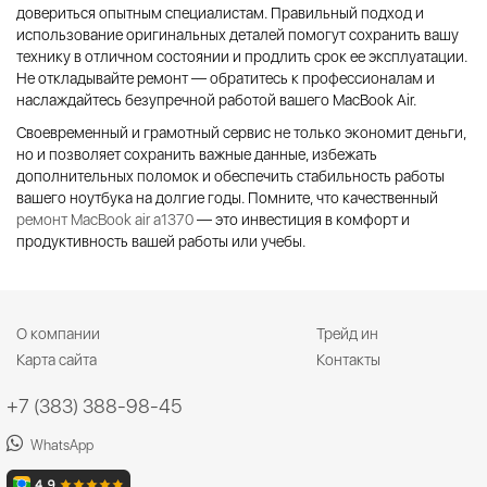
довериться опытным специалистам. Правильный подход и
использование оригинальных деталей помогут сохранить вашу
технику в отличном состоянии и продлить срок ее эксплуатации.
Не откладывайте ремонт — обратитесь к профессионалам и
наслаждайтесь безупречной работой вашего MacBook Air.
Своевременный и грамотный сервис не только экономит деньги,
но и позволяет сохранить важные данные, избежать
дополнительных поломок и обеспечить стабильность работы
вашего ноутбука на долгие годы. Помните, что качественный
ремонт MacBook air a1370
— это инвестиция в комфорт и
продуктивность вашей работы или учебы.
О компании
Трейд ин
Карта сайта
Контакты
+7 (383) 388-98-45
WhatsApp