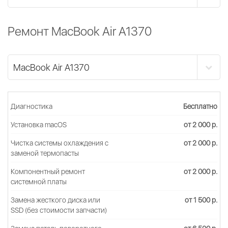
Ремонт MacBook Air A1370
Диагностика
Бесплатно
Установка macOS
от 2 000 р.
Чистка системы охлаждения c
от 2 000 р.
заменой термопасты
Компонентный ремонт
от 2 000 р.
системной платы
Замена жесткого диска или
от 1 500 р.
SSD (без стоимости запчасти)