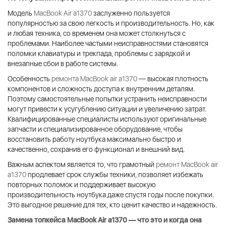
Модель
MacBook Air a1370
заслуженно пользуется
популярностью за свою легкость и производительность. Но, как
и любая техника, со временем она может столкнуться с
проблемами. Наиболее частыми неисправностями становятся
поломки клавиатуры и трекпада, проблемы с зарядкой и
внезапные сбои в работе системы.
Особенность
ремонта MacBook air a1370
— высокая плотность
компонентов и сложность доступа к внутренним деталям.
Поэтому самостоятельные попытки устранить неисправности
могут привести к усугублению ситуации и увеличению затрат.
Квалифицированные специалисты используют оригинальные
запчасти и специализированное оборудование, чтобы
восстановить работу ноутбука максимально быстро и
качественно, сохранив его функционал и внешний вид.
Важным аспектом является то, что грамотный
ремонт MacBook air
a1370
продлевает срок службы техники, позволяет избежать
повторных поломок и поддерживает высокую
производительность ноутбука даже спустя годы после покупки.
Это выгодное решение для тех, кто ценит качество и надежность.
Замена топкейса MacBook Air a1370 — что это и когда она