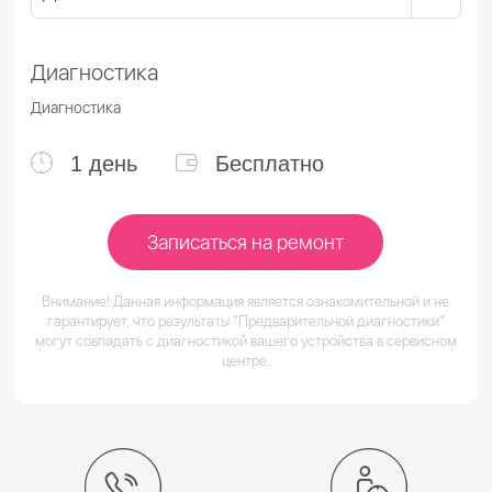
Диагностика
Диагностика
1 день
Бесплатно
Записаться на ремонт
Внимание! Данная информация является ознакомительной и не
гарантирует, что результаты “Предварительной диагностики”
могут совпадать с диагностикой вашего устройства в сервисном
центре.