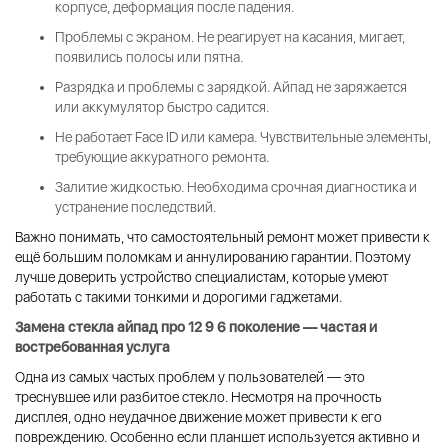
корпусе, деформация после падения.
Проблемы с экраном.
Не реагирует на касания, мигает,
появились полосы или пятна.
Разрядка и проблемы с зарядкой.
Айпад не заряжается
или аккумулятор быстро садится.
Не работает Face ID или камера.
Чувствительные элементы,
требующие аккуратного ремонта.
Залитие жидкостью.
Необходима срочная диагностика и
устранение последствий.
Важно понимать, что самостоятельный ремонт может привести к
ещё большим поломкам и аннулированию гарантии. Поэтому
лучше доверить устройство специалистам, которые умеют
работать с такими тонкими и дорогими гаджетами.
Замена стекла айпад про 12 9 6 поколение
— частая и
востребованная услуга
Одна из самых частых проблем у пользователей — это
треснувшее или разбитое стекло. Несмотря на прочность
дисплея, одно неудачное движение может привести к его
повреждению. Особенно если планшет используется активно и