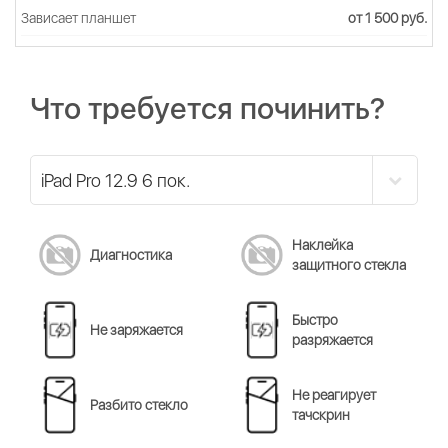
Зависает планшет
от 1 500 руб.
Что требуется починить?
Наклейка
Диагностика
защитного стекла
Быстро
Не заряжается
разряжается
Не реагирует
Разбито стекло
тачскрин