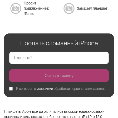
Просит
подключение к
Зависает планшет
iTunes
Продать сломанный iPhone
Оставить заявку
Я согласен с
условиями
обработки персональных данных
Планшеты Apple всегда отличались высокой надежностью и
производительностью, особенно это касается iPad Pro 12.9