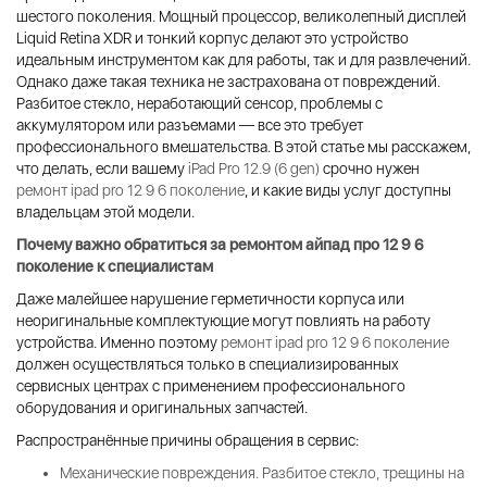
шестого поколения. Мощный процессор, великолепный дисплей
Liquid Retina XDR и тонкий корпус делают это устройство
идеальным инструментом как для работы, так и для развлечений.
Однако даже такая техника не застрахована от повреждений.
Разбитое стекло, неработающий сенсор, проблемы с
аккумулятором или разъемами — все это требует
профессионального вмешательства. В этой статье мы расскажем,
что делать, если вашему
iPad Pro 12.9 (6 gen)
срочно нужен
ремонт ipad pro 12 9 6 поколение
, и какие виды услуг доступны
владельцам этой модели.
Почему важно обратиться за
ремонтом айпад про 12 9 6
поколение
к специалистам
Даже малейшее нарушение герметичности корпуса или
неоригинальные комплектующие могут повлиять на работу
устройства. Именно поэтому
ремонт ipad pro 12 9 6 поколение
должен осуществляться только в специализированных
сервисных центрах с применением профессионального
оборудования и оригинальных запчастей.
Распространённые причины обращения в сервис:
Механические повреждения.
Разбитое стекло, трещины на