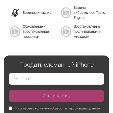
Замена
Замена динамика
вибромотора Taptic
Engine
Обновление и
Восстановление
восстановление
после попадания
прошивки
жидкости
Продать сломанный iPhone
Оставить заявку
Я согласен с
условиями
обработки персональных данных