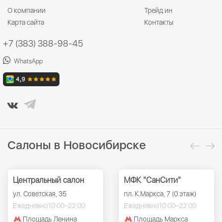
О компании
Трейд ин
Карта сайта
Контакты
+7 (383) 388-98-45
WhatsApp
Салоны в Новосибирске
Центральный салон
МФК "СанСити"
ул. Советская, 35
пл. К.Маркса, 7 (0 этаж)
Ежедневно
10:00–22:00
Ежедневно
10:00–22:00
Площадь Ленина
Площадь Маркса