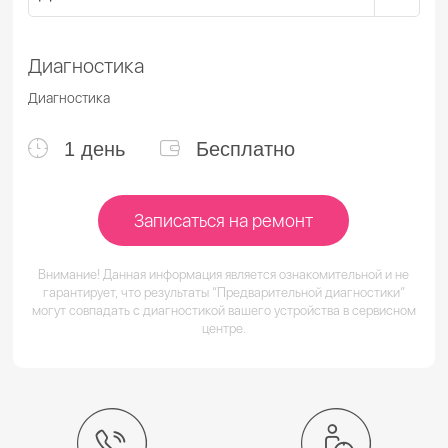
Диагностика
Диагностика
1 день
Бесплатно
Записаться на ремонт
Внимание! Данная информация является ознакомительной и не
гарантирует, что результаты “Предварительной диагностики”
могут совпадать с диагностикой вашего устройства в сервисном
центре.