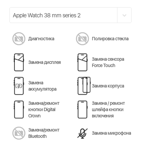
Диагностика
Полировка стекла
Замена сенсора
Замена дисплея
Force Touch
Замена
Замена корпуса
аккумулятора
Замена/ремонт
Замена / ремонт
кнопки Digital
шлейфа кнопки
Crown
включения
Замена/ремонт
Замена микрофона
Bluetooth