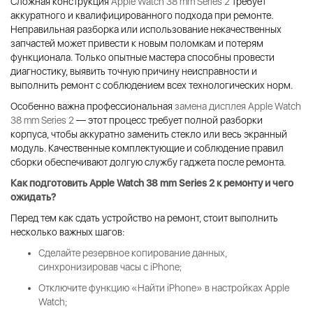
Сложная конструкция
Apple Watch 38 mm Series 2
требует
аккуратного и квалифицированного подхода при ремонте.
Неправильная разборка или использование некачественных
запчастей может привести к новым поломкам и потерям
функционала. Только опытные мастера способны провести
диагностику, выявить точную причину неисправности и
выполнить ремонт с соблюдением всех технологических норм.
Особенно важна профессиональная
замена дисплея Apple Watch
38 mm Series 2
— этот процесс требует полной разборки
корпуса, чтобы аккуратно заменить стекло или весь экранный
модуль. Качественные комплектующие и соблюдение правил
сборки обеспечивают долгую службу гаджета после ремонта.
Как подготовить Apple Watch 38 mm Series 2 к ремонту и чего
ожидать?
Перед тем как сдать устройство на ремонт, стоит выполнить
несколько важных шагов:
Сделайте резервное копирование данных,
синхронизировав часы с iPhone;
Отключите функцию «Найти iPhone» в настройках Apple
Watch;