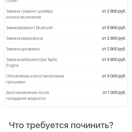
Crown
Замена / ремонт шлейфа
от 2 900 руб.
кнопки включения
Замена/ремонт Bluetooth
от 5 900 руб.
Замена микрофона
от 2 900 руб.
Замена динамика
от 2 900 руб.
Замена вибромотора Taptic
от 4 900 руб.
Engine
Обновление и восстановление
от 3 000 руб.
прошивки
Восстановление после
от 1 000 руб.
попадания жидкости
Что требуется починить?