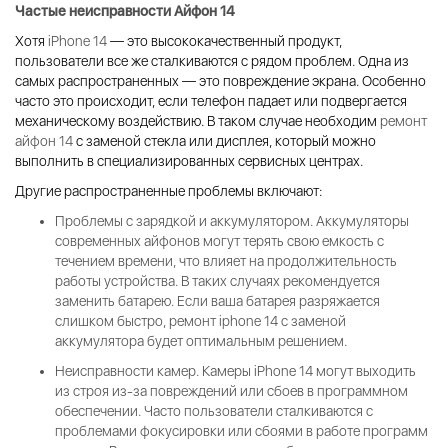
Частые неисправности Айфон 14
Хотя
iPhone 14
— это высококачественный продукт,
пользователи все же сталкиваются с рядом проблем. Одна из
самых распространенных — это повреждение экрана. Особенно
часто это происходит, если телефон падает или подвергается
механическому воздействию. В таком случае необходим
ремонт
айфон 14
с заменой стекла или дисплея, который можно
выполнить в специализированных сервисных центрах.
Другие распространенные проблемы включают:
Проблемы с зарядкой и аккумулятором
. Аккумуляторы
современных айфонов могут терять свою емкость с
течением времени, что влияет на продолжительность
работы устройства. В таких случаях рекомендуется
заменить батарею. Если ваша батарея разряжается
слишком быстро,
ремонт iphone 14
с заменой
аккумулятора будет оптимальным решением.
Неисправности камер
. Камеры
iPhone 14
могут выходить
из строя из-за повреждений или сбоев в программном
обеспечении. Часто пользователи сталкиваются с
проблемами фокусировки или сбоями в работе программ