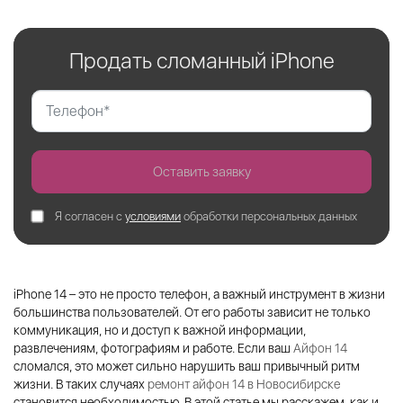
Продать сломанный iPhone
Оставить заявку
Я согласен с
условиями
обработки персональных данных
iPhone 14 – это не просто телефон, а важный инструмент в жизни
большинства пользователей. От его работы зависит не только
коммуникация, но и доступ к важной информации,
развлечениям, фотографиям и работе. Если ваш
Айфон 14
сломался, это может сильно нарушить ваш привычный ритм
жизни. В таких случаях
ремонт айфон 14 в Новосибирске
становится необходимостью. В этой статье мы расскажем, как и