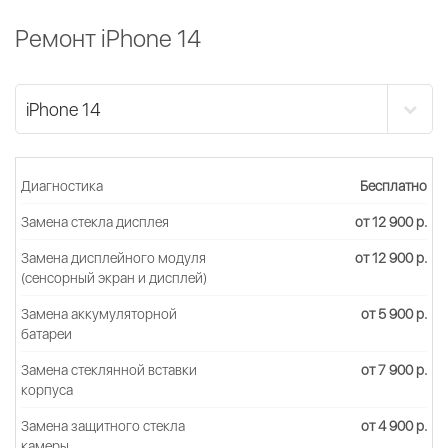
Ремонт iPhone 14
Диагностика
Бесплатно
Замена стекла дисплея
от 12 900 р.
Замена дисплейного модуля
от 12 900 р.
(сенсорный экран и дисплей)
Замена аккумуляторной
от 5 900 р.
батареи
Замена стеклянной вставки
от 7 900 р.
корпуса
Замена защитного стекла
от 4 900 р.
камеры