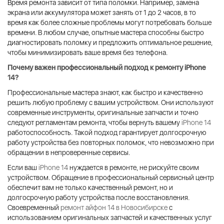
Время ремонта зависит от типа поломки. Например, замена
экрана или аккумулятора может занять от 1 до 2 часов, в то
время как более сложные проблемы могут потребовать больше
времени. В любом случае, опытные мастера способны быстро
диагностировать поломку и предложить оптимальное решение,
чтобы минимизировать ваше время без телефона.
Почему важен профессиональный подход к
ремонту iPhone
14
?
Профессиональные мастера знают, как быстро и качественно
решить любую проблему с вашим устройством. Они используют
современные инструменты, оригинальные запчасти и точно
следуют регламентам ремонта, чтобы вернуть вашему
iPhone 14
работоспособность. Такой подход гарантирует долгосрочную
работу устройства без повторных поломок, что невозможно при
обращении в непроверенные сервисы.
Если ваш
iPhone 14
нуждается в ремонте, не рискуйте своим
устройством. Обращение в профессиональный сервисный центр
обеспечит вам не только качественный ремонт, но и
долгосрочную работу устройства после восстановления.
Своевременный
ремонт айфон 14 в Новосибирске
с
использованием оригинальных запчастей и качественных услуг