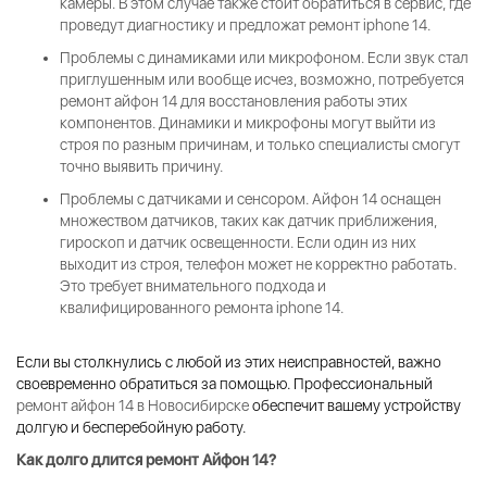
камеры. В этом случае также стоит обратиться в сервис, где
проведут диагностику и предложат
ремонт iphone 14
.
Проблемы с динамиками или микрофоном
. Если звук стал
приглушенным или вообще исчез, возможно, потребуется
ремонт айфон 14
для восстановления работы этих
компонентов. Динамики и микрофоны могут выйти из
строя по разным причинам, и только специалисты смогут
точно выявить причину.
Проблемы с датчиками и сенсором
. Айфон 14 оснащен
множеством датчиков, таких как датчик приближения,
гироскоп и датчик освещенности. Если один из них
выходит из строя, телефон может не корректно работать.
Это требует внимательного подхода и
квалифицированного
ремонта iphone 14
.
Если вы столкнулись с любой из этих неисправностей, важно
своевременно обратиться за помощью. Профессиональный
ремонт айфон 14 в Новосибирске
обеспечит вашему устройству
долгую и бесперебойную работу.
Как долго длится ремонт Айфон 14
?