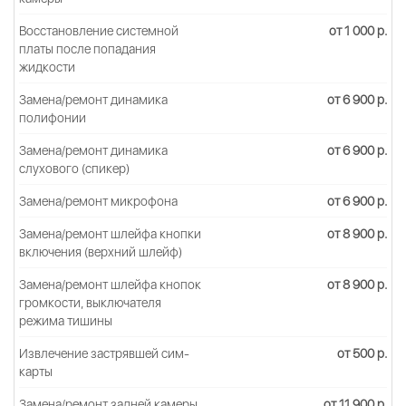
Восстановление системной
от 1 000 р.
платы после попадания
жидкости
Замена/ремонт динамика
от 6 900 р.
полифонии
Замена/ремонт динамика
от 6 900 р.
слухового (спикер)
Замена/ремонт микрофона
от 6 900 р.
Замена/ремонт шлейфа кнопки
от 8 900 р.
включения (верхний шлейф)
Замена/ремонт шлейфа кнопок
от 8 900 р.
громкости, выключателя
режима тишины
Извлечение застрявшей сим-
от 500 р.
карты
Замена/ремонт задней камеры
от 11 900 р.