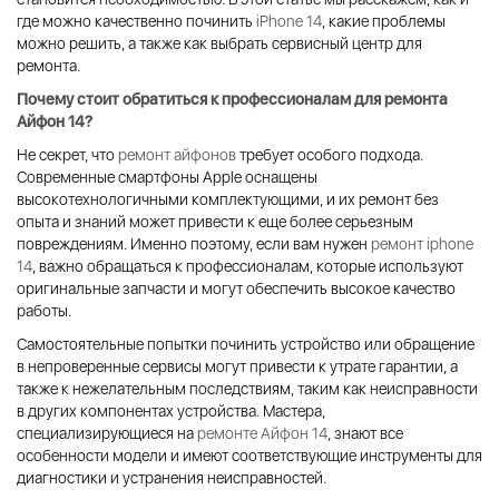
где можно качественно починить
iPhone 14
, какие проблемы
можно решить, а также как выбрать сервисный центр для
ремонта.
Почему стоит обратиться к профессионалам для
ремонта
Айфон 14
?
Не секрет, что
ремонт айфонов
требует особого подхода.
Современные смартфоны Apple оснащены
высокотехнологичными комплектующими, и их ремонт без
опыта и знаний может привести к еще более серьезным
повреждениям. Именно поэтому, если вам нужен
ремонт iphone
14
, важно обращаться к профессионалам, которые используют
оригинальные запчасти и могут обеспечить высокое качество
работы.
Самостоятельные попытки починить устройство или обращение
в непроверенные сервисы могут привести к утрате гарантии, а
также к нежелательным последствиям, таким как неисправности
в других компонентах устройства. Мастера,
специализирующиеся на
ремонте Айфон 14
, знают все
особенности модели и имеют соответствующие инструменты для
диагностики и устранения неисправностей.