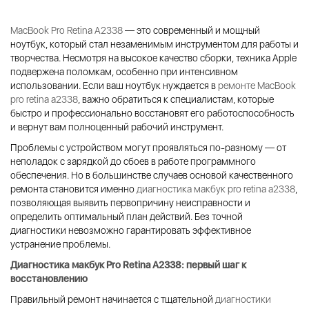
MacBook Pro Retina A2338
— это современный и мощный
ноутбук, который стал незаменимым инструментом для работы и
творчества. Несмотря на высокое качество сборки, техника Apple
подвержена поломкам, особенно при интенсивном
использовании. Если ваш ноутбук нуждается в
ремонте MacBook
pro retina a2338
, важно обратиться к специалистам, которые
быстро и профессионально восстановят его работоспособность
и вернут вам полноценный рабочий инструмент.
Проблемы с устройством могут проявляться по-разному — от
неполадок с зарядкой до сбоев в работе программного
обеспечения. Но в большинстве случаев основой качественного
ремонта становится именно
диагностика макбук pro retina a2338
,
позволяющая выявить первопричину неисправности и
определить оптимальный план действий. Без точной
диагностики невозможно гарантировать эффективное
устранение проблемы.
Диагностика макбук Pro Retina A2338
: первый шаг к
восстановлению
Правильный ремонт начинается с тщательной
диагностики