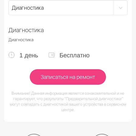
Диагностика
Диагностика
1 день
Бесплатно
Записаться на ремонт
Внимание! Данная информация является ознакомительной и не
гарантирует, что результаты “Предварительной диагностики”
могут совпадать с диагностикой вашего устройства в сервисном
центре.