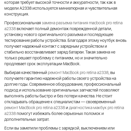
которая требует высокой точности и аккуратности, так как в
модели A2338 используется миниатюрная и чувствительная
конструкция.
Профессиональная
замена разъема питания macbook pro retina
a2338
включает полный демонтаж поврежденной детали,
установку нового оригинального разъема и последующее
тестирование работы устройства. Благодаря этому ноутбук вновь
получает надежный контакт с зарядным устройством и
стабильно восстанавливает заряд батареи. Такая замена не
только решает проблему с питанием, но и значительно
продлевает срок эксплуатации MacBook.
Выбирая качественный
ремонт MacBook pro retina a2338
, вы
получаете гарантию надежной работы своего устройства на
долгие годы. Современное оборудование, профессиональный
подход и использование оригинальных запчастей позволяют
выполнять работы быстро и без потери качества. Не стоит
откладывать обращение к специалистам — своевременный
ремонт MacBook pro retina a2338
и
диагностика макбук pro retina
a2338
помогут избежать более серьезных поломок и
дополнительных затрат.
Если вы заметили проблемы с зарядкой, выключением или