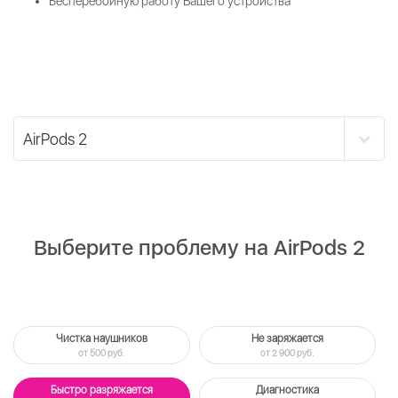
Бесперебойную работу Вашего устройства
Выберите проблему на AirPods 2
Чистка наушников
Не заряжается
от 500 руб.
от 2 900 руб.
Быстро разряжается
Диагностика