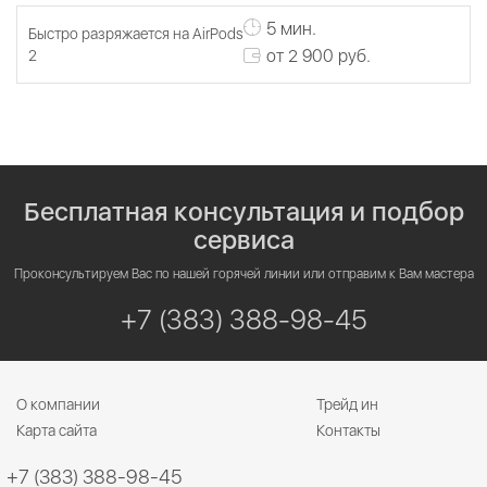
5 мин.
Быстро разряжается на AirPods
от 2 900 руб.
2
Бесплатная консультация и подбор
сервиса
Проконсультируем Вас по нашей горячей линии или отправим к Вам мастера
+7 (383) 388-98-45
О компании
Трейд ин
Карта сайта
Контакты
+7 (383) 388-98-45