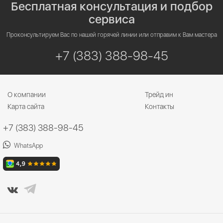
Бесплатная консультация и подбор
сервиса
Проконсультируем Вас по нашей горячей линии или отправим к Вам мастера
+7 (383) 388-98-45
О компании
Трейд ин
Карта сайта
Контакты
+7 (383) 388-98-45
WhatsApp