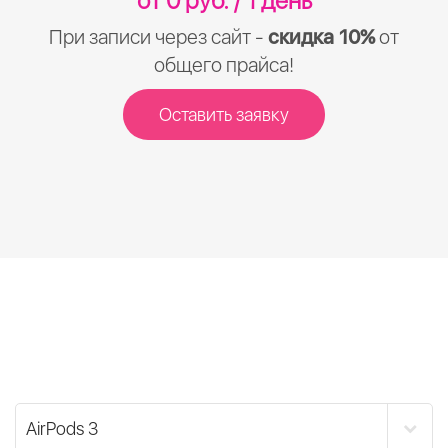
от 0 руб. / 1 день
При записи через сайт -
скидка 10%
от
общего прайса!
Оставить заявку