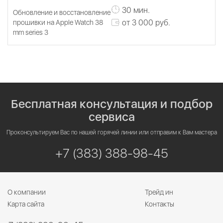
30 мин.
Обновление и восстановление
от 3 000 руб.
прошивки на Apple Watch 38
mm series 3
Бесплатная консультация и подбор
сервиса
Проконсультируем Вас по нашей горячей линии или отправим к Вам мастера
+7 (383) 388-98-45
О компании
Трейд ин
Карта сайта
Контакты