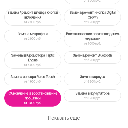
от 8 900 руб.
Замена / ремонт шлейфа кнопки
Замена/ремонт кнопки Digital
включения
Crown
от 2 900 руб.
от 2 900 руб.
Замена микрофона
Восстановление после попадания
от 2 900 руб.
жидкости
от 1 000 руб.
Замена вибромотора Taptic
Замена/ремонт Bluetooth
Engine
от 5 900 руб.
от 4 900 руб.
Замена сенсора Force Touch
Замена корпуса
от 4 900 руб.
от 9 900 руб.
Обновление и восстановление
Замена аккумулятора
прошивки
от 3 900 руб.
от 3 000 руб.
Показать еще