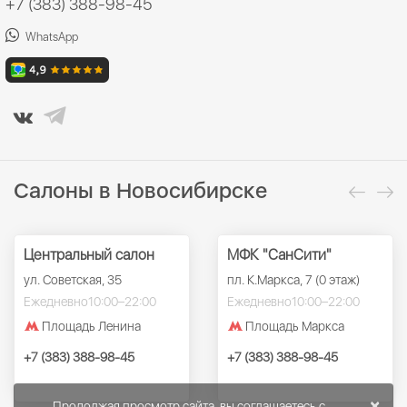
+7 (383) 388-98-45
WhatsApp
Салоны в Новосибирске
Центральный салон
МФК "СанСити"
ул. Советская, 35
пл. К.Маркса, 7 (0 этаж)
Ежедневно
10:00–22:00
Ежедневно
10:00–22:00
Площадь Ленина
Площадь Маркса
+7 (383) 388-98-45
+7 (383) 388-98-45
×
Продолжая просмотр сайта, вы соглашаетесь с