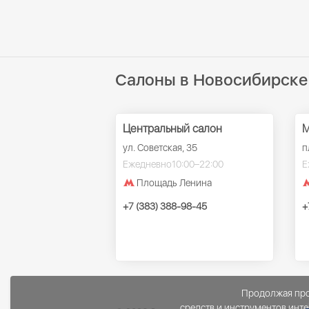
Салоны в Новосибирске
Центральный салон
М
ул. Советская, 35
п
Ежедневно
10:00–22:00
Е
Площадь Ленина
+7 (383) 388-98-45
+
Продолжая прос
средств и инструментов инте