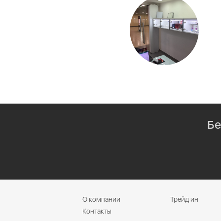
Бе
О компании
Трейд ин
Контакты