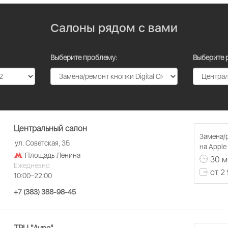
Салоны рядом с вами
Выберите проблему:
Выберите 
Центральный салон
Замена/р
ул. Советская, 35
на Apple
Площадь Ленина
30 м
Ежедневно
от 2
10:00–22:00
+7 (383) 388-98-45