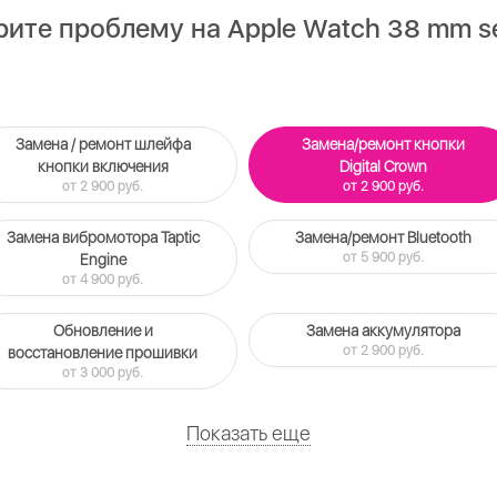
ите проблему на Apple Watch 38 mm se
Замена / ремонт шлейфа
Замена/ремонт кнопки
кнопки включения
Digital Crown
от 2 900 руб.
от 2 900 руб.
Замена вибромотора Taptic
Замена/ремонт Bluetooth
от 5 900 руб.
Engine
от 4 900 руб.
Обновление и
Замена аккумулятора
от 2 900 руб.
восстановление прошивки
от 3 000 руб.
Показать еще