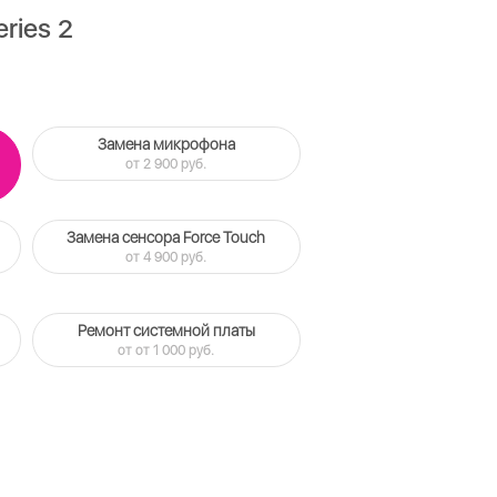
ries 2
Замена микрофона
от 2 900 руб.
Замена сенсора Force Touch
от 4 900 руб.
Ремонт системной платы
от от 1 000 руб.