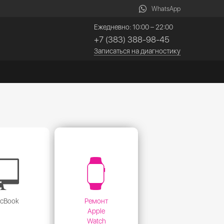
WhatsApp
Ежедневно: 10:00 – 22:00
+7 (383) 388-98-45
Записаться на диагностику
acBook
Ремонт
Apple
Watch