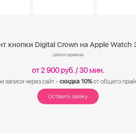
 кнопки Digital Crown на Apple Watch 
Цена в сервисах
от 2 900 руб. / 30 мин.
и записи через сайт -
скидка 10%
от общего прай
Оставить заявку