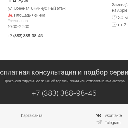
ТРЦ "Аура"
Замена/р
ул. Военная, 5 (минус 1-ый этаж)
на Apple
Площадь Ленина
30 м
Ежедневно
от 2
10:00–22:00
+7 (383) 388-98-45
сплатная консультация и подбор серв
Проконсультируем Вас по нашей горячей линии или отправим к Вам мастера
+7 (383) 388-98-45
Карта сайта
vkontakte
Telegram