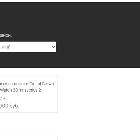
район:
емонт кнопки Digital Crown
 Watch 38 mm series 2
ин.
 900 руб.