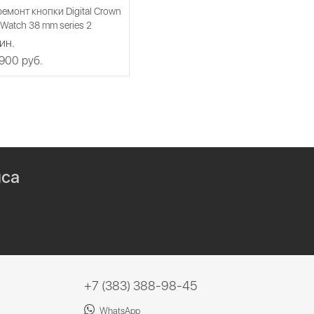
емонт кнопки Digital Crown
 Watch 38 mm series 2
ин.
 900 руб.
иса
+7 (383) 388-98-45
WhatsApp