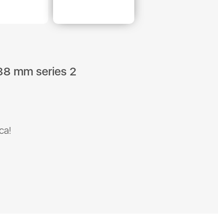
38 mm series 2
са!