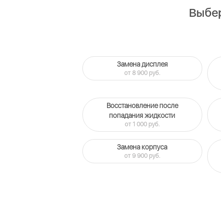
Выбер
Замена дисплея
от 8 900 руб.
Восстановление после
попадания жидкости
от 1 000 руб.
Замена корпуса
от 9 900 руб.