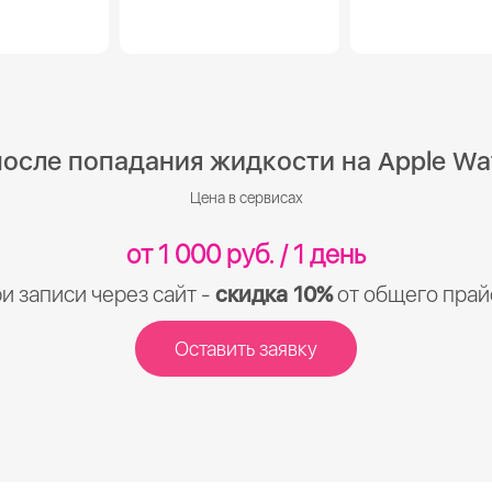
осле попадания жидкости на Apple Wat
Цена в сервисах
от 1 000 руб. / 1 день
и записи через сайт -
скидка 10%
от общего прай
Оставить заявку