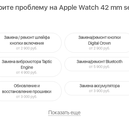
ите проблему на Apple Watch 42 mm se
Замена / ремонт шлейфа
Замена/ремонт кнопки
кнопки включения
Digital Crown
от 2 900 руб.
от 2 900 руб.
Замена вибромотора Taptic
Замена/ремонт Bluetooth
от 5 900 руб.
Engine
от 4 900 руб.
Обновление и
Замена аккумулятора
от 3 900 руб.
восстановление прошивки
от 3 000 руб.
Показать еще