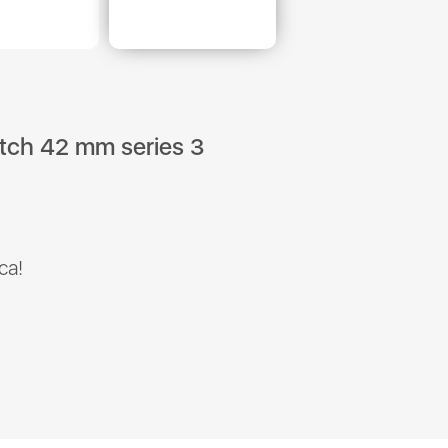
ch 42 mm series 3
са!