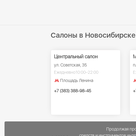
Салоны в Новосибирске
Центральный салон
М
ул. Советская, 35
п
Ежедневно
10:00–22:00
Е
Площадь Ленина
+7 (383) 388-98-45
+
Продолжая прос
средств и инструментов инте