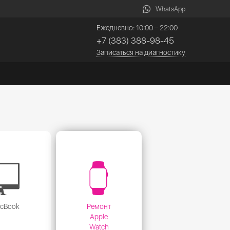
WhatsApp
Ежедневно: 10:00 – 22:00
+7 (383) 388-98-45
Записаться на диагностику
acBook
Ремонт
Apple
Watch