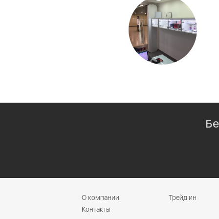
Бе
О компании
Трейд ин
Контакты