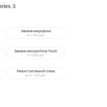
ries 3
Замена микрофона
от 2 900 руб.
Замена сенсора Force Touch
от 4 900 руб.
Ремонт системной платы
от от 1 000 руб.