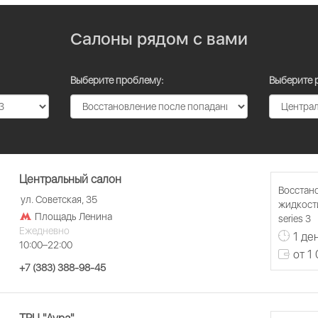
Салоны рядом с вами
Выберите проблему:
Выберите 
Центральный салон
Восстан
ул. Советская, 35
жидкости
Площадь Ленина
series 3
Ежедневно
1 де
10:00–22:00
от 1
+7 (383) 388-98-45