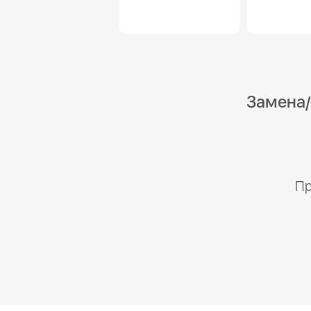
Замена/
Пр