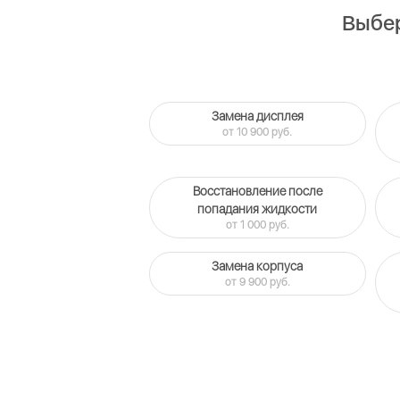
Выбер
Замена дисплея
от 10 900 руб.
Восстановление после
попадания жидкости
от 1 000 руб.
Замена корпуса
от 9 900 руб.