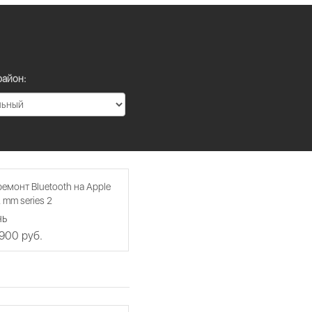
район:
емонт Bluetooth на Apple
 mm series 2
нь
 900 руб.