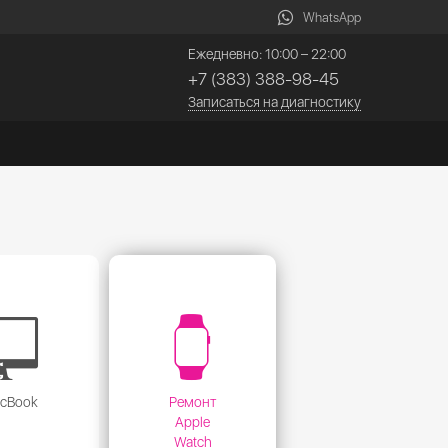
WhatsApp
Ежедневно: 10:00 – 22:00
+7 (383) 388-98-45
Записаться на диагностику
acBook
Ремонт
Apple
Watch