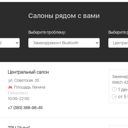
Салоны рядом с вами
Выберите проблему:
Выберите 
Центральный салон
Замена/р
ул. Советская, 35
Watch 42
Площадь Ленина
1 де
Ежедневно
от 5
10:00–22:00
+7 (383) 388-98-45