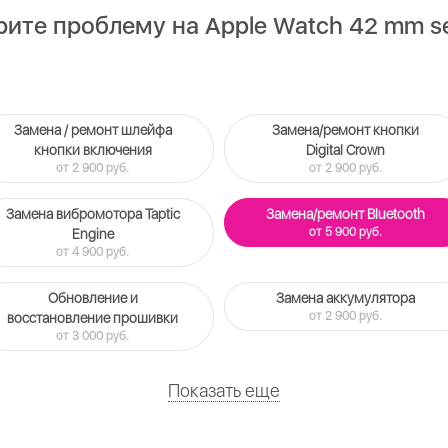
ите проблему на Apple Watch 42 mm se
Замена / ремонт шлейфа
Замена/ремонт кнопки
кнопки включения
Digital Crown
от 2 900 руб.
от 2 900 руб.
Замена вибромотора Taptic
Замена/ремонт Bluetooth
от 5 900 руб.
Engine
от 4 900 руб.
Обновление и
Замена аккумулятора
от 2 900 руб.
восстановление прошивки
от 3 000 руб.
Показать еще