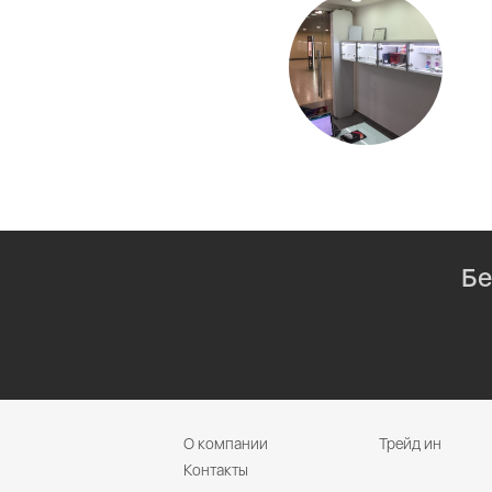
Бе
О компании
Трейд ин
Контакты