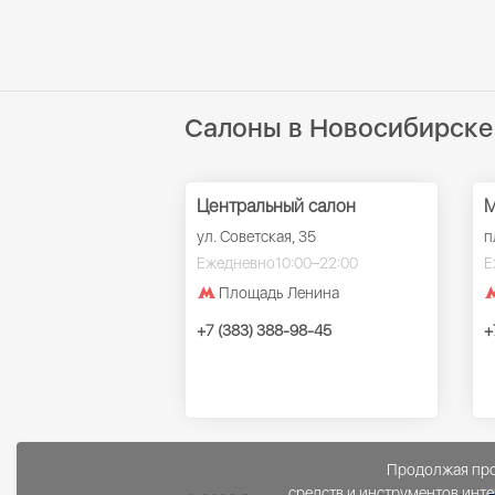
Салоны в Новосибирске
Центральный салон
М
ул. Советская, 35
п
Ежедневно
10:00–22:00
Е
Площадь Ленина
+7 (383) 388-98-45
+
Продолжая прос
средств и инструментов инте