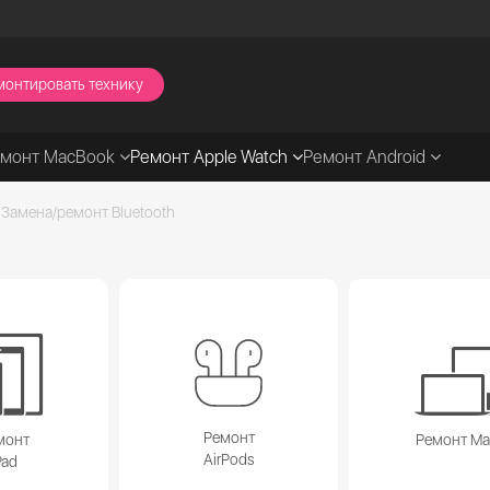
монтировать технику
емонт MacBook
Ремонт Apple Watch
Ремонт Android
Замена/ремонт Bluetooth
Ремонт
монт
Ремонт M
AirPods
Pad