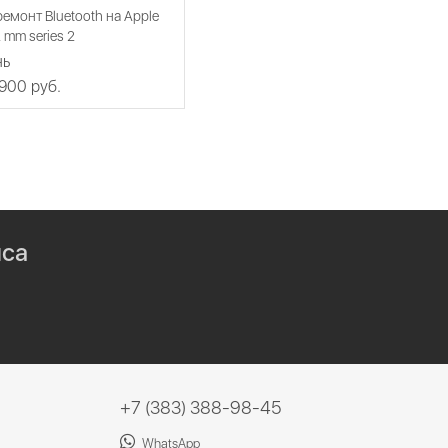
емонт Bluetooth на Apple
 mm series 2
нь
 900 руб.
иса
+7 (383) 388-98-45
WhatsApp