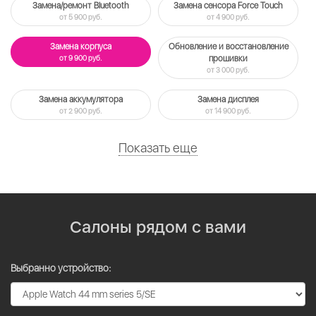
Замена/ремонт Bluetooth
Замена сенсора Force Touch
от 5 900 руб.
от 4 900 руб.
Замена корпуса
Обновление и восстановление
от 9 900 руб.
прошивки
от 3 000 руб.
Замена аккумулятора
Замена дисплея
от 2 900 руб.
от 14 900 руб.
Показать еще
Салоны рядом с вами
Выбранно устройство: