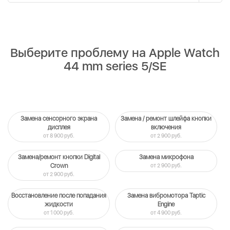
Выберите проблему на Apple Watch
44 mm series 5/SE
Замена сенсорного экрана
Замена / ремонт шлейфа кнопки
дисплея
включения
от 8 900 руб.
от 2 900 руб.
Замена/ремонт кнопки Digital
Замена микрофона
Crown
от 2 900 руб.
от 2 900 руб.
Восстановление после попадания
Замена вибромотора Taptic
жидкости
Engine
от 1 000 руб.
от 4 900 руб.