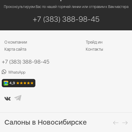
Проконсультируем Вас по нашей горячей линии или отправим к Вам мастера
+7 (383) 388-98-45
О компании
Трейд ин
Карта сайта
Контакты
+7 (383) 388-98-45
WhatsApp
Салоны в Новосибирске