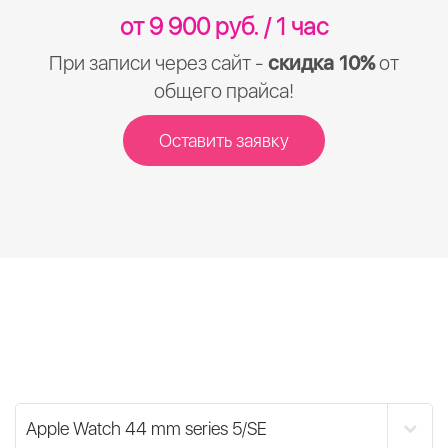
от 9 900 руб. / 1 час
При записи через сайт -
скидка 10%
от
общего прайса!
Оставить заявку