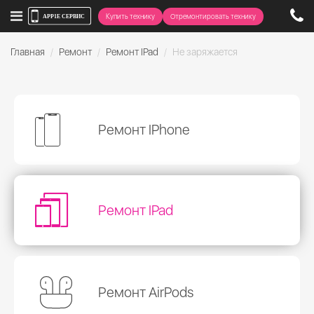
Купить технику
Отремонтировать технику
Главная
Ремонт
Ремонт IPad
Не заряжается
Ремонт IPhone
Ремонт IPad
Ремонт AirPods