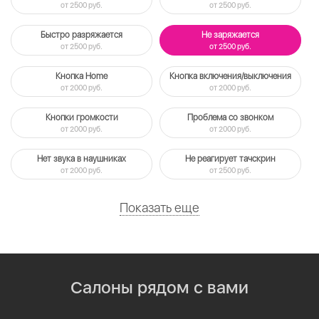
от 2500 руб.
от 2500 руб.
Быстро разряжается
Не заряжается
от 2500 руб.
от 2500 руб.
Кнопка Home
Кнопка включения/выключения
от 2000 руб.
от 2000 руб.
Кнопки громкости
Проблема со звонком
от 2000 руб.
от 2000 руб.
Нет звука в наушниках
Не реагирует тачскрин
от 2000 руб.
от 2500 руб.
Показать еще
Салоны рядом с вами