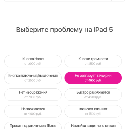
Выберите проблему на iPad 5
Кнопка Home
Кнопки громкости
от 2000 руб.
от 2500 руб.
Кнопка включения/выключения
Не реагирует тачскрин
от 2500 руб.
от 4900 руб.
Нет изображения
Быстро разряжается
от 7900 руб.
от 4 900 руб.
Не заряжается
Зависает планшет
от 4 900 руб.
от 1500 руб.
Просит подключение к iTunes
Наклейка защитного стекла