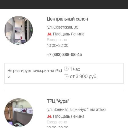
Центральный салон
ул. Советская, 35
Площадь Ленина
Ежедневно
10:00–22:00
+7 (383) 388-98-45
1 час
Не реагирует тачскрин на iPad
от 3 900 руб.
5
ТРЦ "Аура"
ул. Военная, 5 (минус 1-ый этаж)
Площадь Ленина
Ежедневно
10:00–22:00