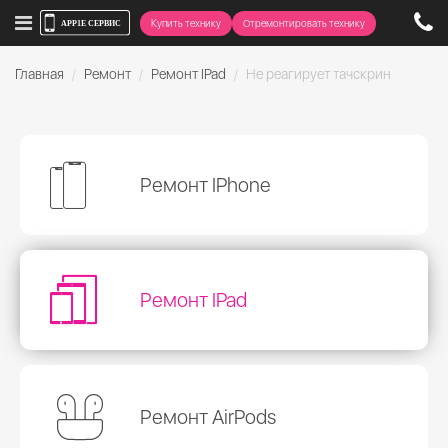
Купить технику
Отремонтировать технику
Главная
Ремонт
Ремонт IPad
Не реагирует тачскрин
Ремонт IPhone
Ремонт IPad
Ремонт AirPods