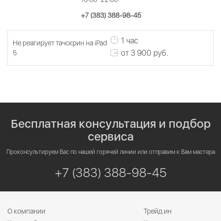
+7 (383) 388-98-45
1 час
Не реагирует тачскрин на iPad
от 3 900 руб.
5
Бесплатная консультация и подбор
сервиса
Проконсультируем Вас по нашей горячей линии или отправим к Вам мастера
+7 (383) 388-98-45
О компании
Трейд ин