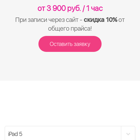
от 3 900 руб. / 1 час
При записи через сайт -
скидка 10%
от
общего прайса!
Оставить заявку