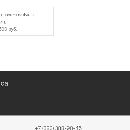
 планшет на iPad 5
ин.
 500 руб.
иса
+7 (383) 388-98-45