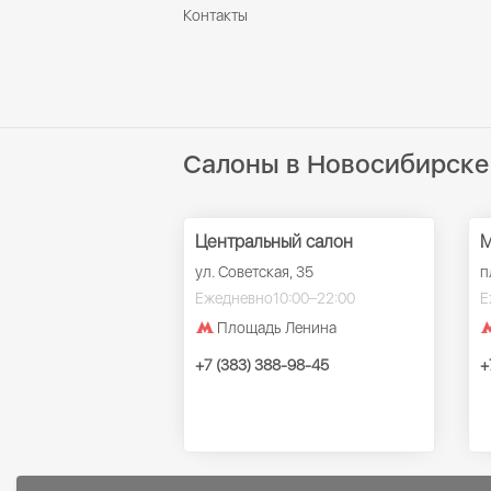
Контакты
Салоны в Новосибирске
Центральный салон
М
ул. Советская, 35
п
Ежедневно
10:00–22:00
Е
Площадь Ленина
+7 (383) 388-98-45
+