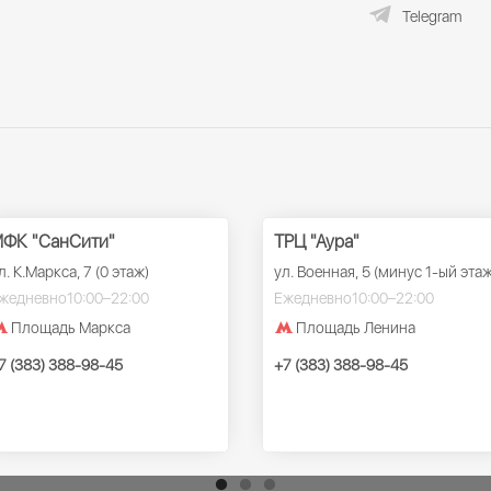
Telegram
ФК "СанСити"
ТРЦ "Аура"
л. К.Маркса, 7 (0 этаж)
ул. Военная, 5 (минус 1-ый этаж
жедневно
10:00–22:00
Ежедневно
10:00–22:00
Площадь Маркса
Площадь Ленина
7 (383) 388-98-45
+7 (383) 388-98-45