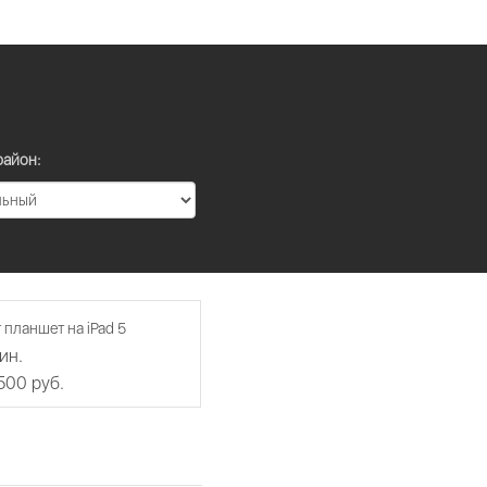
район:
 планшет на iPad 5
ин.
 500 руб.