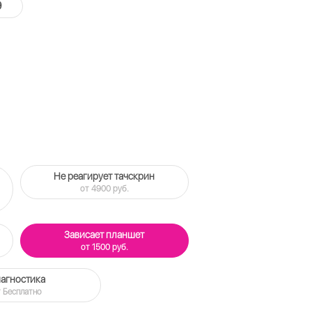
9
Не реагирует тачскрин
от 4900 руб.
Зависает планшет
от 1500 руб.
агностика
 Бесплатно