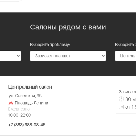
Салоны рядом с вами
Выберите проблему:
Выберите 
Центральный салон
Зависает
ул. Советская, 35
30 м
Площадь Ленина
от 1
Ежедневно
10:00–22:00
+7 (383) 388-98-45