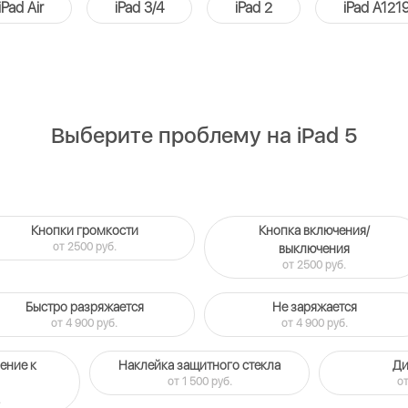
iPad Air
iPad 3/4
iPad 2
iPad A121
Выберите проблему на iPad 5
Кнопки громкости
Кнопка включения/
от 2500 руб.
выключения
от 2500 руб.
Быстро разряжается
Не заряжается
от 4 900 руб.
от 4 900 руб.
ение к
Наклейка защитного стекла
Ди
от 1 500 руб.
от
.