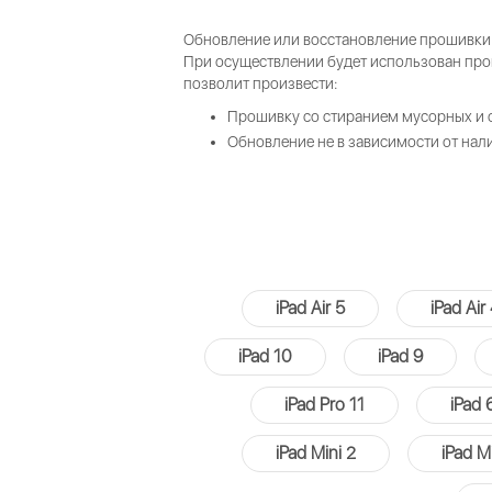
Обновление или восстановление прошивки
При осуществлении будет использован пр
позволит произвести:
Прошивку со стиранием мусорных и 
Обновление не в зависимости от нал
iPad Air 5
iPad Air
iPad 10
iPad 9
iPad Pro 11
iPad 
iPad Mini 2
iPad M