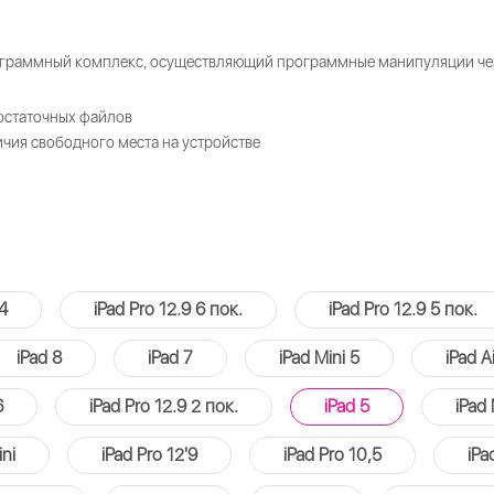
ограммный комплекс, осуществляющий программные манипуляции чер
остаточных файлов
ичия свободного места на устройстве
 4
iPad Pro 12.9 6 пок.
iPad Pro 12.9 5 пок.
iPad 8
iPad 7
iPad Mini 5
iPad Ai
6
iPad Pro 12.9 2 пок.
iPad 5
iPad 
ini
iPad Pro 12'9
iPad Pro 10,5
iPa