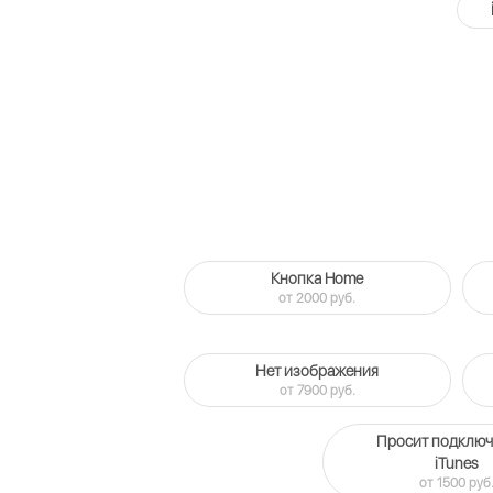
Кнопка Home
от 2000 руб.
Нет изображения
от 7900 руб.
Просит подключ
iTunes
от 1500 руб