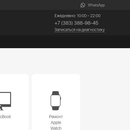
WhatsApp
Ежедневно: 10:00 – 22:00
+7 (383) 388-98-45
Записаться на диагностику
acBook
Ремонт
Apple
Watch