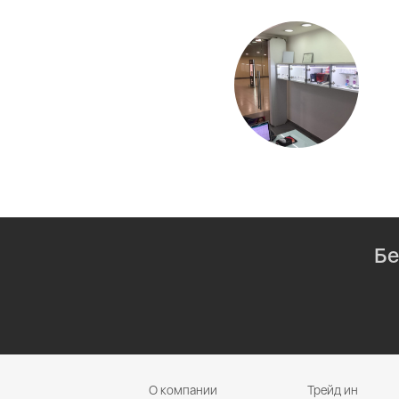
Бе
О компании
Трейд ин