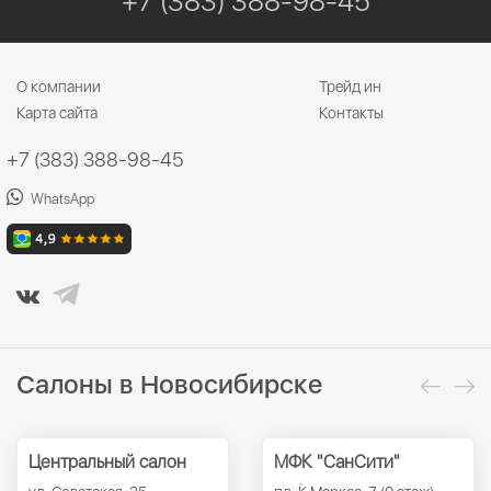
+7 (383) 388-98-45
О компании
Трейд ин
Карта сайта
Контакты
+7 (383) 388-98-45
WhatsApp
Салоны в Новосибирске
Центральный салон
МФК "СанСити"