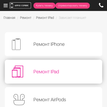
Купить технику
Отремонтировать технику
Главная
Ремонт
Ремонт IPad
Зависает планшет
Ремонт IPhone
Ремонт IPad
Ремонт AirPods