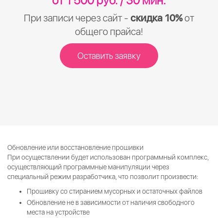
от 1 500 руб. / 30 мин.
При записи через сайт -
скидка 10%
от
общего прайса!
Оставить заявку
Обновление или восстановление прошивки
При осуществлении будет использован программный комплекс,
осуществляющий программные манипуляции через
специальный режим разработчика, что позволит произвести:
Прошивку со стиранием мусорных и остаточных файлов
Обновление не в зависимости от наличия свободного
места на устройстве