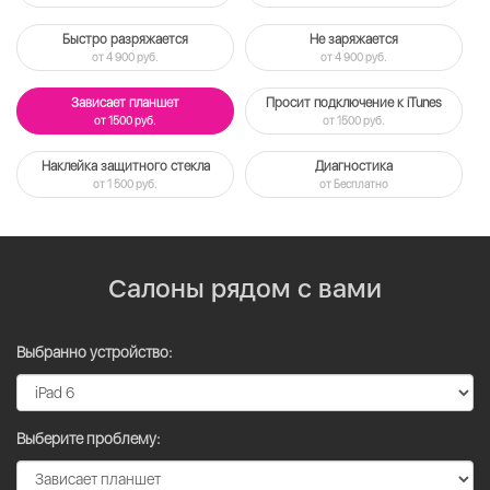
Быстро разряжается
Не заряжается
от 4 900 руб.
от 4 900 руб.
Зависает планшет
Просит подключение к iTunes
от 1500 руб.
от 1500 руб.
Наклейка защитного стекла
Диагностика
от 1 500 руб.
от Бесплатно
Салоны рядом с вами
Выбранно устройство:
Выберите проблему: