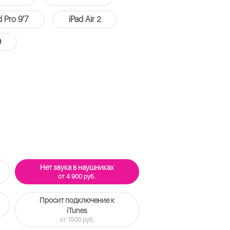
d Pro 9'7
iPad Air 2
9
Нет звука в наушниках
от 4 900 руб.
Просит подключение к
iTunes
от 1500 руб.