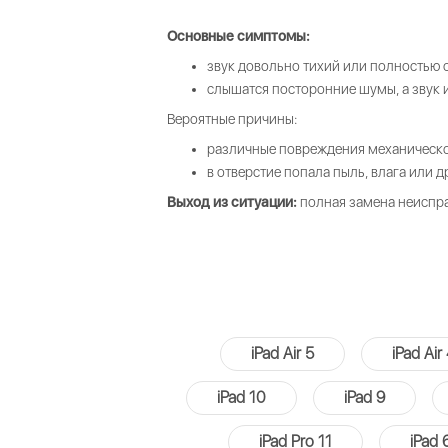
Основные симптомы:
звук довольно тихий или полностью о
слышатся посторонние шумы, а звук 
Вероятные причины:
различные повреждения механическо
в отверстие попала пыль, влага или др
Выход из ситуации:
полная замена неиспр
iPad Air 5
iPad Air
iPad 10
iPad 9
iPad Pro 11
iPad 