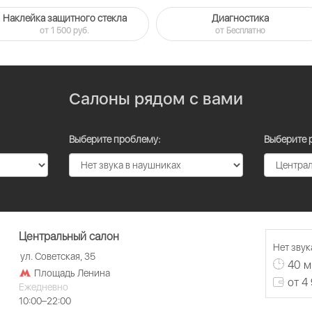
Наклейка защитного стекла
Диагностика
от 1 500 руб.
от Бесплатно
Салоны рядом с вами
Выберите проблему:
Выберите 
Центральный салон
Нет звук
ул. Советская, 35
40 м
Площадь Ленина
от 4
Ежедневно
10:00–22:00