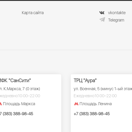
Карта сайта
vkontakte
Telegram
ФК "СанСити"
ТРЦ "Аура"
л. К.Маркса, 7 (0 этаж)
ул. Военная, 5 (минус 1-ый этаж
жедневно
10:00–22:00
Ежедневно
10:00–22:00
Площадь Маркса
Площадь Ленина
7 (383) 388-98-45
+7 (383) 388-98-45