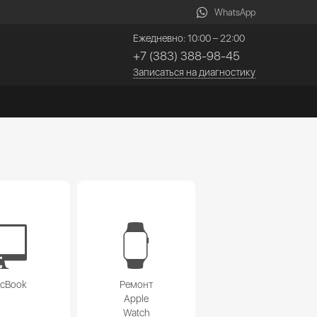
WhatsApp
Ежедневно: 10:00 – 22:00
+7 (383) 388-98-45
Записаться на диагностику
acBook
Ремонт
Apple
Watch