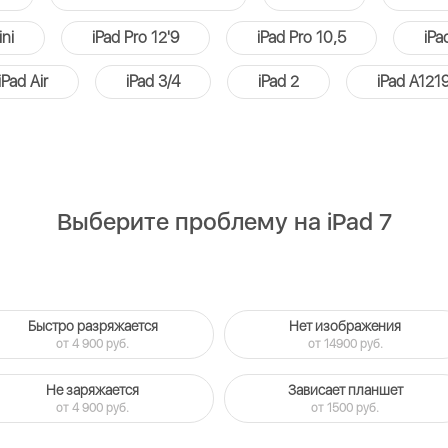
ini
iPad Pro 12'9
iPad Pro 10,5
iPa
iPad Air
iPad 3/4
iPad 2
iPad A121
Выберите проблему на iPad 7
Быстро разряжается
Нет изображения
от 4 900 руб.
от 14900 руб.
Не заряжается
Зависает планшет
от 4 900 руб.
от 1500 руб.