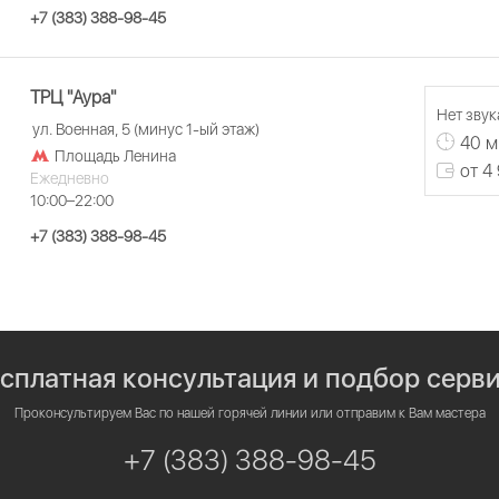
+7 (383) 388-98-45
ТРЦ "Аура"
Нет звук
ул. Военная, 5 (минус 1-ый этаж)
40 м
Площадь Ленина
от 4
Ежедневно
10:00–22:00
+7 (383) 388-98-45
сплатная консультация и подбор серв
Проконсультируем Вас по нашей горячей линии или отправим к Вам мастера
+7 (383) 388-98-45