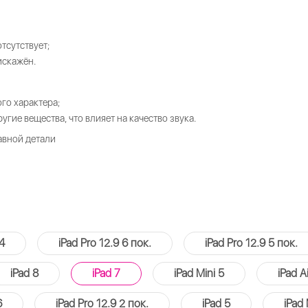
тсутствует;
искажён.
го характера;
угие вещества, что влияет на качество звука.
авной детали
 4
iPad Pro 12.9 6 пок.
iPad Pro 12.9 5 пок.
iPad 8
iPad 7
iPad Mini 5
iPad Ai
6
iPad Pro 12.9 2 пок.
iPad 5
iPad 