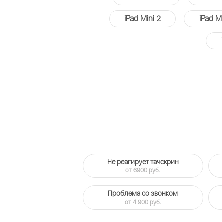
iPad Mini 2
iPad M
Не реагирует тачскрин
от 6900 руб.
Проблема со звонком
от 4 900 руб.