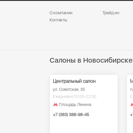
О компании
Трейд ин
Контакты
Салоны в Новосибирске
Центральный салон
М
ул. Советская, 35
п
Ежедневно
10:00–22:00
Е
Площадь Ленина
+7 (383) 388-98-45
+