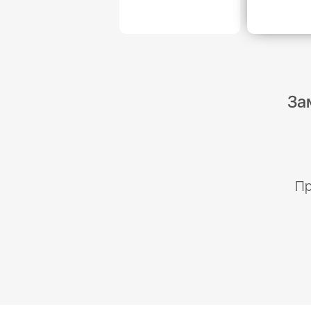
За
Пр