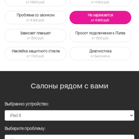
от 14900 руб.
от 4 900 руб.
Проблема со звонком
Не заряжается
от 4 900 руб.
от 4 900 руб.
Зависает планшет
Просит подключение к iTunes
от 1500 руб.
от 1500 руб.
Наклейка защитного стекла
Диагностика
от 1 500 руб.
от Бесплатно
Салоны рядом с вами
Выбранно устройство:
Выберите проблему: