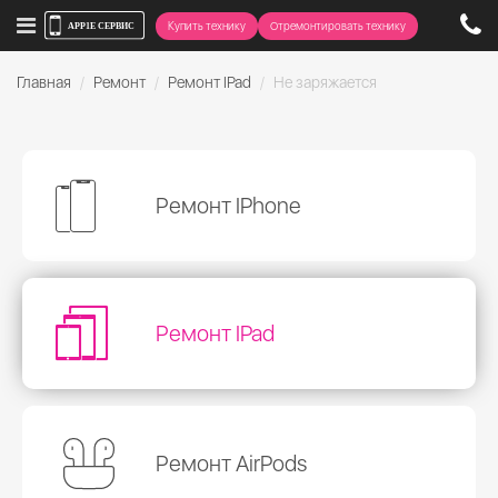
Купить технику
Отремонтировать технику
Главная
Ремонт
Ремонт IPad
Не заряжается
Ремонт IPhone
Ремонт IPad
Ремонт AirPods