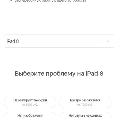
Бесперебойную работу Вашего устройства
Выберите проблему на iPad 8
Не реагирует тачскрин
Быстро разряжается
от 6900 руб.
от 4 900 руб.
Нет изображения
Нет звука в наушниках