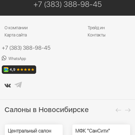
+7 (383) 388-98-45
О компании
Трейд ин
Карта сайта
Контакты
+7 (383) 388-98-45
WhatsApp
Салоны в Новосибирске
Центральный салон
МФК "СанСити"