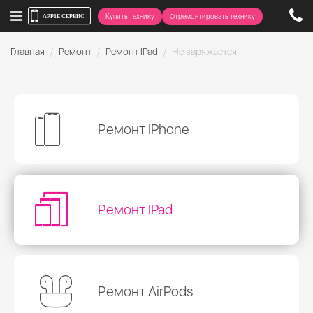
Купить технику
Отремонтировать технику
Главная
Ремонт
Ремонт IPad
Не заряжается
Ремонт IPhone
Ремонт IPad
Ремонт AirPods