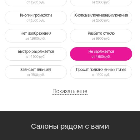
от 2900 руб.
от 2000 руб.
Кнопки громкости
Кнопка включения/выключения
от 2500 руб.
от 2500 руб.
Нет изображения
Разбито стекло
от 12900 руб.
от 9900 руб.
Быстро разряжается
Не заряжается
от 4 900 руб.
от 4 900 руб.
Зависает планшет
Просит подключение к iTunes
от 1500 руб.
от 1500 руб.
Показать еще
Салоны рядом с вами