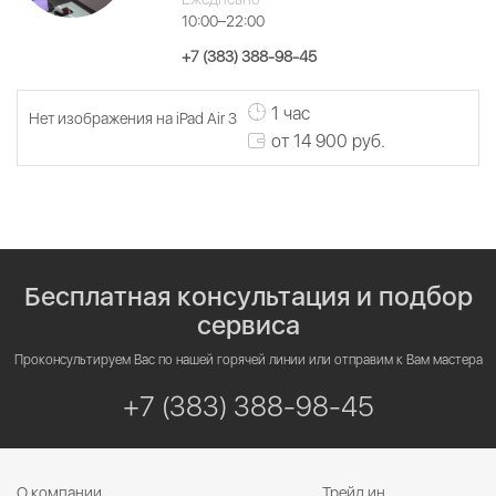
10:00–22:00
+7 (383) 388-98-45
1 час
Нет изображения на iPad Air 3
от 14 900 руб.
Бесплатная консультация и подбор
сервиса
Проконсультируем Вас по нашей горячей линии или отправим к Вам мастера
+7 (383) 388-98-45
О компании
Трейд ин