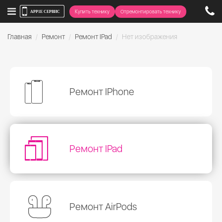
Купить технику
Отремонтировать технику
Главная
Ремонт
Ремонт IPad
Нет изображения
Ремонт IPhone
Ремонт IPad
Ремонт AirPods