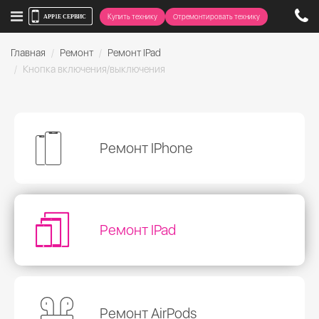
Купить технику
Отремонтировать технику
Главная
Ремонт
Ремонт IPad
Кнопка включения/выключения
Ремонт IPhone
Ремонт IPad
Ремонт AirPods