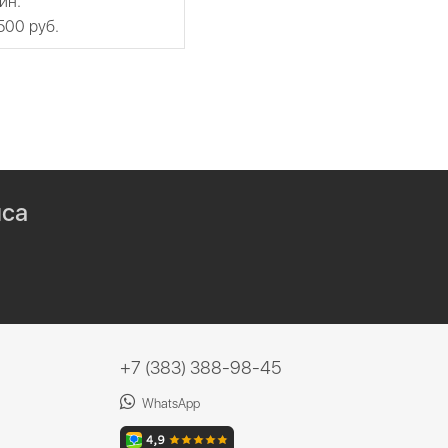
ин.
 500 руб.
иса
+7 (383) 388-98-45
WhatsApp