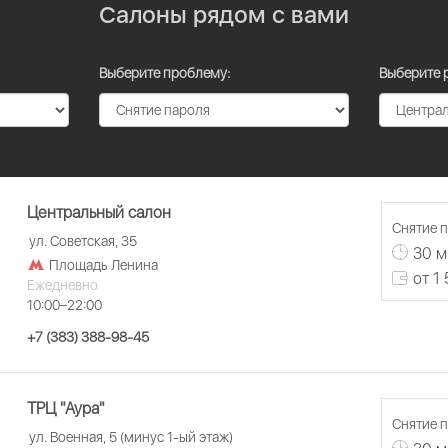
Салоны рядом с вами
Выберите проблему:
Выберите 
Центральный салон
Снятие п
ул. Советская, 35
30 м
Площадь Ленина
от 1
Ежедневно
10:00–22:00
+7 (383) 388-98-45
ТРЦ "Аура"
Снятие п
ул. Военная, 5 (минус 1-ый этаж)