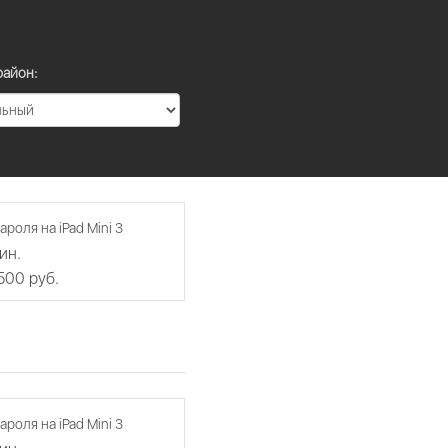
район:
ароля на iPad Mini 3
ин.
 500 руб.
ароля на iPad Mini 3