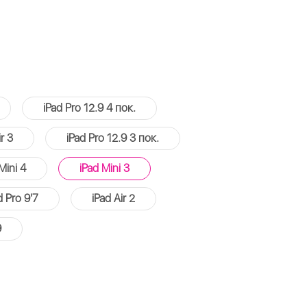
iPad Pro 12.9 4 пок.
r 3
iPad Pro 12.9 3 пок.
Mini 4
iPad Mini 3
d Pro 9'7
iPad Air 2
9