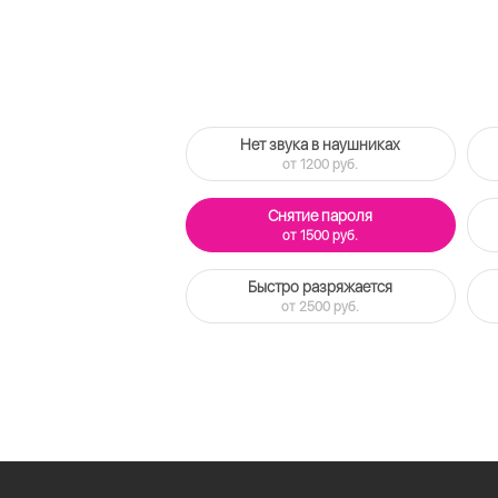
Нет звука в наушниках
от 1200 руб.
Снятие пароля
от 1500 руб.
Быстро разряжается
от 2500 руб.