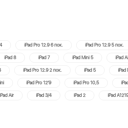
 4
iPad Pro 12.9 6 пок.
iPad Pro 12.9 5 пок.
iPad 8
iPad 7
iPad Mini 5
iPad Ai
6
iPad Pro 12.9 2 пок.
iPad 5
iPad 
ini
iPad Pro 12'9
iPad Pro 10,5
iPa
iPad Air
iPad 3/4
iPad 2
iPad A121