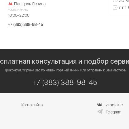
30 м
Площадь Ленина
от 1
Ежедневно
10:00–22:00
+7 (383) 388-98-45
сплатная консультация и подбор серв
Проконсультируем Вас по нашей горячей линии или отправим к Вам мастера
+7 (383) 388-98-45
Карта сайта
vkontakte
Telegram