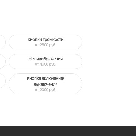
Кнопки громкости
от 2500 руб.
Нет изображения
от 4500 руб.
Кнопка включения/
выключения
от 2000 руб.