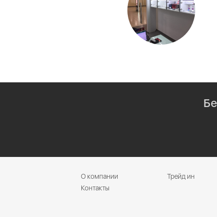
Бе
О компании
Трейд ин
Контакты