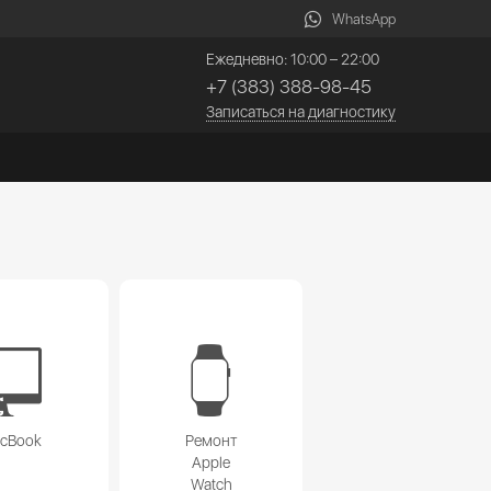
WhatsApp
Ежедневно: 10:00 – 22:00
+7 (383) 388-98-45
Записаться на диагностику
acBook
Ремонт
Apple
Watch