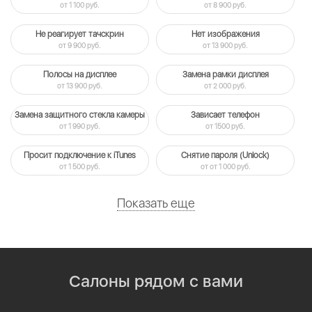
от 1 100 руб.
от 8 900 руб.
Не реагирует тачскрин
Нет изображения
от 9 900 руб.
от 13 900 руб.
Полосы на дисплее
Замена рамки дисплея
от 13 900 руб.
от 2 000 руб.
Замена защитного стекла камеры
Зависает телефон
от 1 990 руб.
от 1500 руб.
Просит подключение к iTunes
Снятие пароля (Unlock)
от 1 500 руб.
от от 1 000 руб.
Показать еще
Салоны рядом с вами