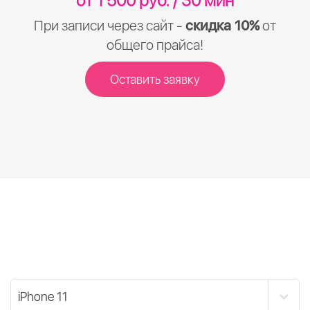
от 1 500 руб. / 30 мин
При записи через сайт -
скидка 10%
от
общего прайса!
Оставить заявку