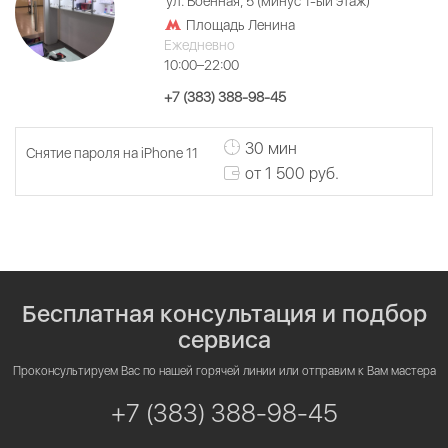
ул. Военная, 5 (минус 1-ый этаж)
Площадь Ленина
Ежедневно
10:00–22:00
+7 (383) 388-98-45
30 мин
Снятие пароля на iPhone 11
от 1 500 руб.
Бесплатная консультация и подбор
сервиса
Проконсультируем Вас по нашей горячей линии или отправим к Вам мастера
+7 (383) 388-98-45