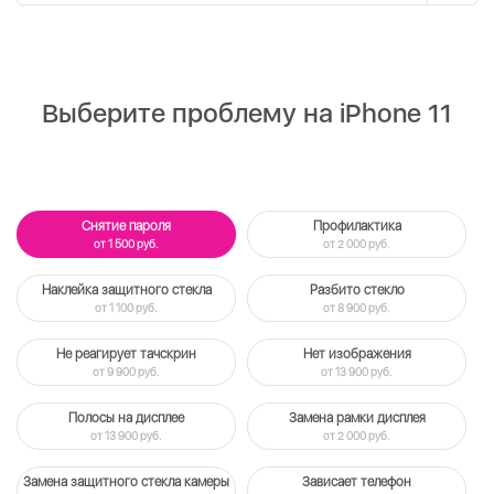
Выберите проблему на iPhone 11
Снятие пароля
Профилактика
от 1 500 руб.
от 2 000 руб.
Наклейка защитного стекла
Разбито стекло
от 1 100 руб.
от 8 900 руб.
Не реагирует тачскрин
Нет изображения
от 9 900 руб.
от 13 900 руб.
Полосы на дисплее
Замена рамки дисплея
от 13 900 руб.
от 2 000 руб.
Замена защитного стекла камеры
Зависает телефон