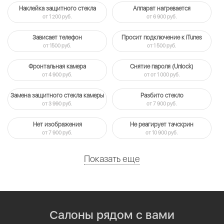
Наклейка защитного стекла
Аппарат нагревается
от 1 200 руб.
от 6 900 руб.
Зависает телефон
Просит подключение к iTunes
от 1500 руб.
от 1 500 руб.
Фронтальная камера
Снятие пароля (Unlock)
от 4 900 руб.
от от 1 000 руб.
Замена защитного стекла камеры
Разбито стекло
от 3 990 руб.
от 7 900 руб.
Нет изображения
Не реагирует тачскрин
от 7 900 руб.
от 10 900 руб.
Показать еще
Салоны рядом с вами