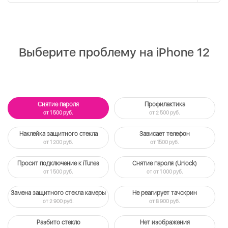
Выберите проблему на iPhone 12
Снятие пароля
Профилактика
от 1 500 руб.
от 2 500 руб.
Наклейка защитного стекла
Зависает телефон
от 1 200 руб.
от 1500 руб.
Просит подключение к iTunes
Снятие пароля (Unlock)
от 1 500 руб.
от от 1 000 руб.
Замена защитного стекла камеры
Не реагирует тачскрин
от 2 900 руб.
от 8 900 руб.
Разбито стекло
Нет изображения