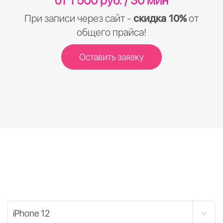
от 1 500 руб. / 30 мин
При записи через сайт -
скидка 10%
от
общего прайса!
Оставить заявку