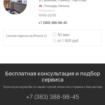
ул. Военная, 5 (минус 1-ый этаж)
Площадь Ленина
Ежедневно
10:00–22:00
+7 (383) 388-98-45
30 мин
Снятие пароля на iPhone 12
от 1 500 руб.
Бесплатная консультация и подбор
сервиса
Проконсультируем Вас по нашей горячей линии или отправим к Вам мастера
+7 (383) 388-98-45