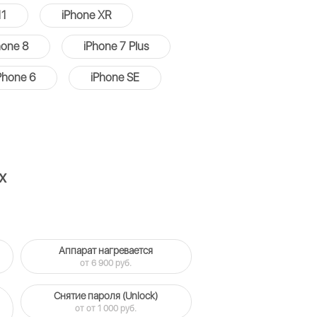
11
iPhone XR
hone 8
iPhone 7 Plus
Phone 6
iPhone SE
x
Аппарат нагревается
от 6 900 руб.
Снятие пароля (Unlock)
от от 1 000 руб.