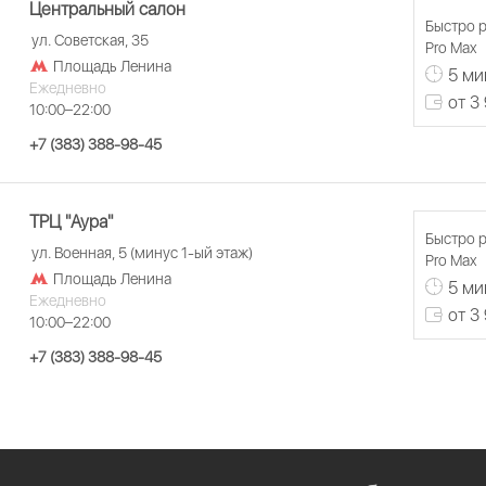
Центральный салон
Быстро р
ул. Советская, 35
Pro Max
Площадь Ленина
5 ми
Ежедневно
от 3
10:00–22:00
+7 (383) 388-98-45
ТРЦ "Аура"
Быстро р
ул. Военная, 5 (минус 1-ый этаж)
Pro Max
Площадь Ленина
5 ми
Ежедневно
от 3
10:00–22:00
+7 (383) 388-98-45