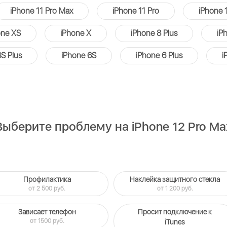
iPhone 11 Pro Max
iPhone 11 Pro
iPhone 
one XS
iPhone X
iPhone 8 Plus
iP
S Plus
iPhone 6S
iPhone 6 Plus
i
Выберите проблему на iPhone 12 Pro Ma
Профилактика
Наклейка защитного стекла
от 2 500 руб.
от 1 200 руб.
Зависает телефон
Просит подключение к
от 1500 руб.
iTunes