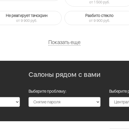
от 1 500 руб.
Не реагирует тачскрин
Разбито стекло
от 9 900 руб.
от 9 900 руб.
Показать еще
Салоны рядом с вами
Выберите проблему:
Выберите 