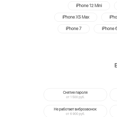
iPhone 12 Mini
iPhone XS Max
iPh
iPhone 7
iPhone 6
Снятие пароля
от 1 500 руб.
Не работает виброзвонок
от 6 900 руб.