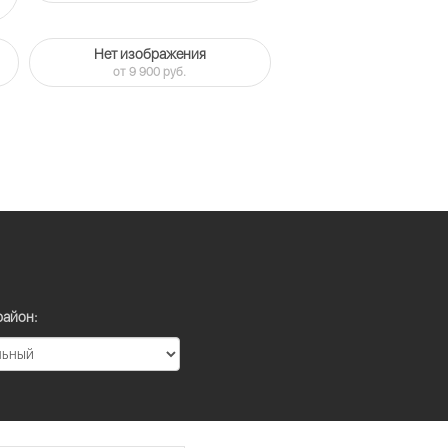
Нет изображения
от 9 900 руб.
район: