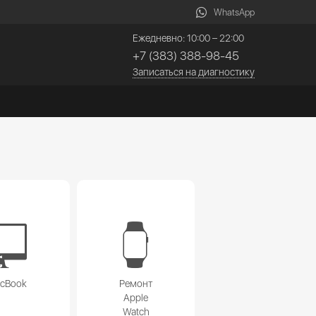
WhatsApp
Ежедневно: 10:00 – 22:00
+7 (383) 388-98-45
Записаться на диагностику
acBook
Ремонт
Apple
Watch