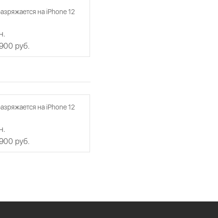
азряжается на iPhone 12
н.
 900 руб.
азряжается на iPhone 12
н.
 900 руб.