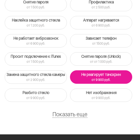
Снятие пароля
Профилактика
от 1 500 руб.
от 2 500 руб.
Наклейка защитного стекла
Аппарат нагревается
от 1 200 руб.
от 6 900 руб.
Не работает виброзвонок
Зависает телефон
от 6 900 руб.
от 1500 руб.
Просит подключение к iTunes
Снятие пароля (Unlock)
от 1 500 руб.
от от 1 000 руб.
Замена защитного стекла камеры
Не реагирует тачскрин
от 2 900 руб.
от 9 900 руб.
Разбито стекло
Нет изображения
от 9 900 руб.
от 9 900 руб.
Показать еще