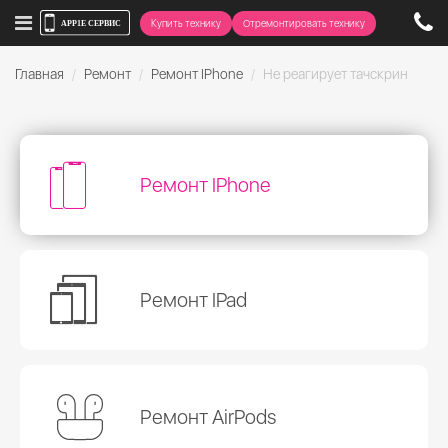
Купить технику
Отремонтировать технику
Главная
Ремонт
Ремонт IPhone
Не реагирует тачскрин
Ремонт IPhone
Ремонт IPad
Ремонт AirPods