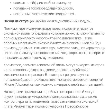
сломан шлейф дисплейного модуля;
попадание токопроводящей жидкости;
негативные механические воздействия.
Выход из ситуации:
нужно менять дисплейный модуль.
Помимо перечисленных встречаются поломки элементов
системной платы, определить которые можно исключительно по
полному комплексу мероприятий по диагностике. Такие
поломки могут иметь схожие симптомы с описанными выше, к
примеру, динамик не выдает звук, вместе с этим, нет характерных
сигналов клавиатуры и оповещений, что, скорее всего, говорит о
неполадках микросхемы аудиокодека.
Кроме того, элементы системной платы могут выходить из строя
из-за токопроводящей жидкости, а также воздействий
механического характера. В некоторых редких случаях
попадется брак от производителя, но зачастую ремонт моделей
iPhone (Айфона), связан именно с неправильной эксплуатацией.
Наглядными примерами подобных неисправностей могут
служить поломки микросхемы контроллера заряда, а также
контроллера тача, модемной части, замыкания на системной
плате. Ремонт таких поломок Айфона в Новосибирске