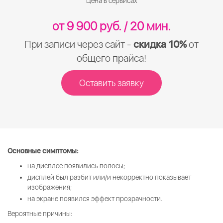
Цена в сервисах
от 9 900 руб. / 20 мин.
При записи через сайт -
скидка 10%
от
общего прайса!
Оставить заявку
Основные симптомы:
на дисплее появились полосы;
дисплей был разбит или/и некорректно показывает
изображения;
на экране появился эффект прозрачности.
Вероятные причины: