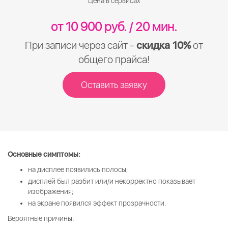
Цена в сервисах
от 10 900 руб. / 20 мин.
При записи через сайт -
скидка 10%
от
общего прайса!
Оставить заявку
Основные симптомы:
на дисплее появились полосы;
дисплей был разбит или/и некорректно показывает
изображения;
на экране появился эффект прозрачности.
Вероятные причины: