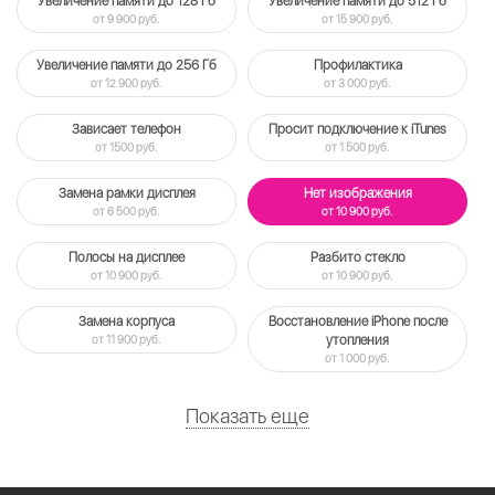
Увеличение памяти до 128 Гб
Увеличение памяти до 512 Гб
от 9 900 руб.
от 15 900 руб.
Увеличение памяти до 256 Гб
Профилактика
от 12 900 руб.
от 3 000 руб.
Зависает телефон
Просит подключение к iTunes
от 1500 руб.
от 1 500 руб.
Замена рамки дисплея
Нет изображения
от 6 500 руб.
от 10 900 руб.
Полосы на дисплее
Разбито стекло
от 10 900 руб.
от 10 900 руб.
Замена корпуса
Восстановление iPhone после
от 11 900 руб.
утопления
от 1 000 руб.
Показать еще