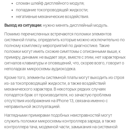
сломан шлейф дисплейного модуля;
попадание токопроводящей жидкости;
негативные механические воздействия.
Выход из ситуации:
нужно менять дисплейный модуль.
Помимо перечисленных встречаются поломки элементов
системной платы, определить которые можно исключительно по
полному комплексу мероприятий по диагностике. Такие
поломки могут иметь схожие симптомы с описанными выше, к
примеру, динамик не выдает звук, вместе с этим, нет характерных
сигналов клавиатуры и оповещений, что, скорее всего, говорит о
неполадках микросхемы аудиокодека.
Кроме того, элементы системной платы могут выходить из строя
из-за токопроводящей жидкости, а также воздействий
механического характера. В некоторых редких случаях
попадется брак от производителя, но зачастую проблема
отсутствия изображения на iPhone 13, связана именно с
неправильной эксплуатацией.
Наглядными примерами подобных неисправностей могут
служить поломки микросхемы контроллера заряда, а также
контроллера тача, модемной части, замыкания на системной