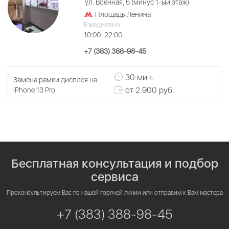
ул. Военная, 5 (минус 1-ый этаж)
Площадь Ленина
Ежедневно
10:00–22:00
+7 (383) 388-98-45
30 мин.
Замена рамки дисплея на
от 2 900 руб.
iPhone 13 Pro
Бесплатная консультация и подбор
сервиса
Проконсультируем Вас по нашей горячей линии или отправим к Вам мастера
+7 (383) 388-98-45