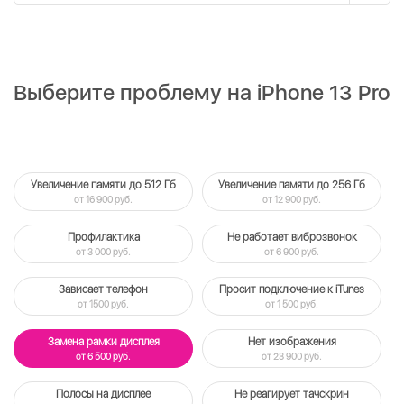
Выберите проблему на iPhone 13 Pro
Увеличение памяти до 512 Гб
Увеличение памяти до 256 Гб
от 16 900 руб.
от 12 900 руб.
Профилактика
Не работает виброзвонок
от 3 000 руб.
от 6 900 руб.
Зависает телефон
Просит подключение к iTunes
от 1500 руб.
от 1 500 руб.
Замена рамки дисплея
Нет изображения
от 6 500 руб.
от 23 900 руб.
Полосы на дисплее
Не реагирует тачскрин