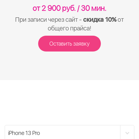
от 2 900 руб. / 30 мин.
При записи через сайт -
скидка 10%
от
общего прайса!
Оставить заявку