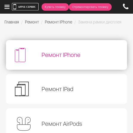
Купить технику
Отремонтировать технику
Главная
Ремонт
Ремонт IPhone
Замена рамки дисплея
Ремонт IPhone
Ремонт IPad
Ремонт AirPods