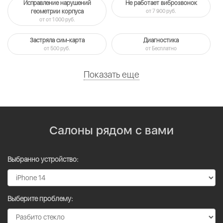
Исправление нарушений
Не работает виброзвонок
геометрии корпуса
от 7 900 руб.
от от 1 000 руб.
Застряла сим-карта
Диагностика
от 500 руб.
от Бесплатно
Показать еще
Салоны рядом с вами
Выбранно устройство:
Выберите проблему: