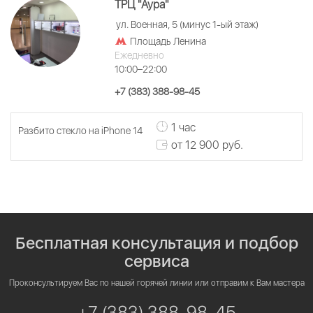
ТРЦ "Аура"
ул. Военная, 5 (минус 1-ый этаж)
Площадь Ленина
Ежедневно
10:00–22:00
+7 (383) 388-98-45
1 час
Разбито стекло на iPhone 14
от 12 900 руб.
Бесплатная консультация и подбор
сервиса
Проконсультируем Вас по нашей горячей линии или отправим к Вам мастера
+7 (383) 388-98-45