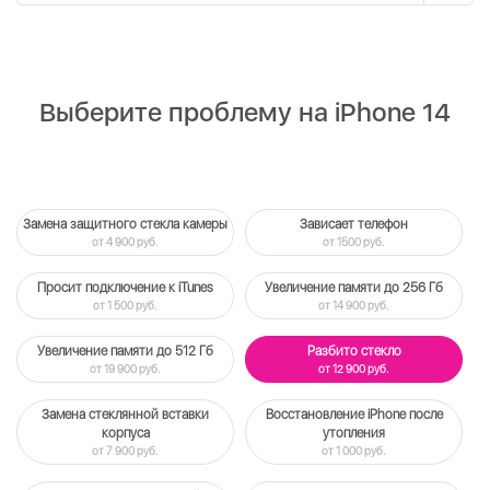
Выберите проблему на iPhone 14
Замена защитного стекла камеры
Зависает телефон
от 4 900 руб.
от 1500 руб.
Просит подключение к iTunes
Увеличение памяти до 256 Гб
от 1 500 руб.
от 14 900 руб.
Увеличение памяти до 512 Гб
Разбито стекло
от 19 900 руб.
от 12 900 руб.
Замена стеклянной вставки
Восстановление iPhone после
корпуса
утопления
от 7 900 руб.
от 1 000 руб.