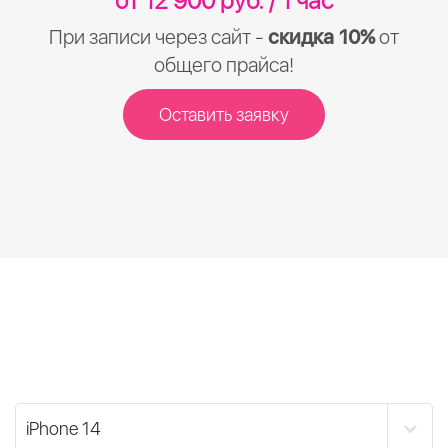
от 12 900 руб. / 1 час
При записи через сайт -
скидка 10%
от
общего прайса!
Оставить заявку