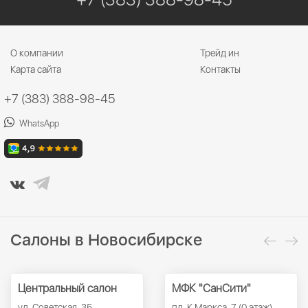
О компании
Трейд ин
Карта сайта
Контакты
+7 (383) 388-98-45
WhatsApp
Салоны в Новосибирске
Центральный салон
МФК "СанСити"
ул. Советская, 35
пл. К.Маркса, 7 (0 этаж)