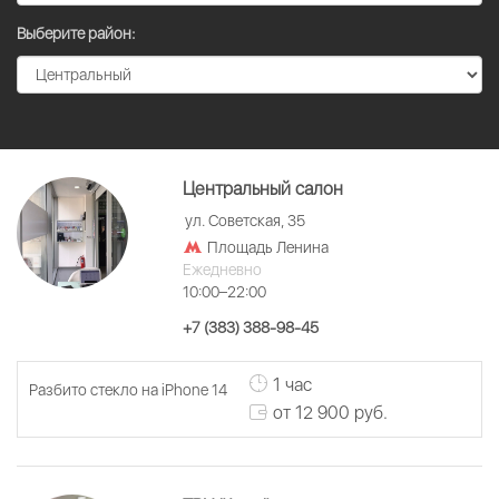
Выберите район:
Центральный салон
ул. Советская, 35
Площадь Ленина
Ежедневно
10:00–22:00
+7 (383) 388-98-45
1 час
Разбито стекло на iPhone 14
от 12 900 руб.