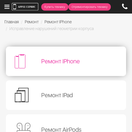
Купить технику
Отремонтировать технику
Главная
Ремонт
Ремонт IPhone
Исправление нарушений геометрии корпуса
Ремонт IPhone
Ремонт IPad
Ремонт AirPods