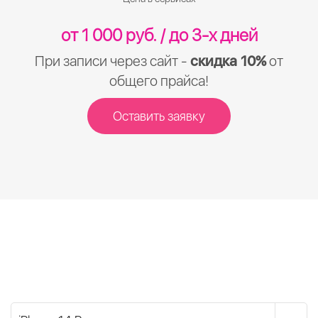
от 1 000 руб. / до 3-х дней
При записи через сайт -
скидка 10%
от
общего прайса!
Оставить заявку