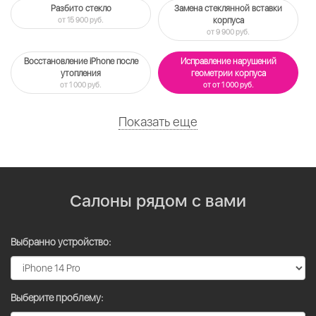
Разбито стекло
Замена стеклянной вставки
от 15 900 руб.
корпуса
от 9 900 руб.
Восстановление iPhone после
Исправление нарушений
утопления
геометрии корпуса
от 1 000 руб.
от от 1 000 руб.
Показать еще
Салоны рядом с вами
Выбранно устройство:
Выберите проблему: