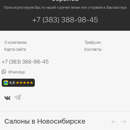
Проконсультируем Вас по нашей горячей линии или отправим к Вам мастера
+7 (383) 388-98-45
О компании
Трейд ин
Карта сайта
Контакты
+7 (383) 388-98-45
WhatsApp
Салоны в Новосибирске