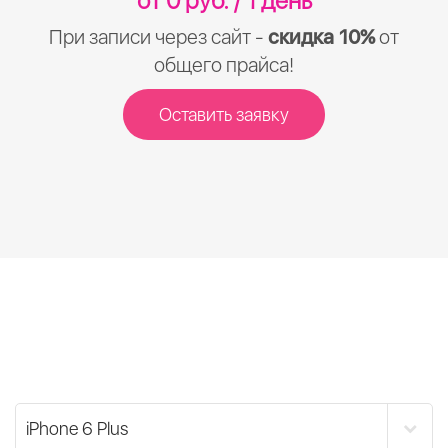
от 0 руб. / 1 день
При записи через сайт -
скидка 10%
от
общего прайса!
Оставить заявку