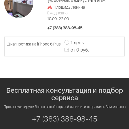
ул. Военная, 5 (минус 1-ый этаж)
Площадь Ленина
Ежедневно
10:00–22:00
+7 (383) 388-98-45
1 день
Диагностика на iPhone 6 Plus
от 0 руб.
Бесплатная консультация и подбор
сервиса
Проконсультируем Вас по нашей горячей линии или отправим к Вам мастера
+7 (383) 388-98-45