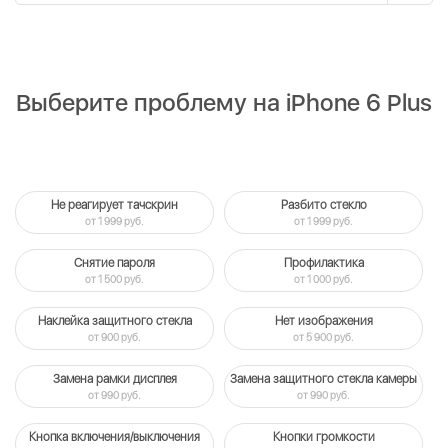
Выберите проблему на iPhone 6 Plus
Не реагирует тачскрин
Разбито стекло
от 1 999 руб.
от 1 999 руб.
Снятие пароля
Профилактика
от 1 500 руб.
от 1 000 руб.
Наклейка защитного стекла
Нет изображения
от 900 руб.
от 5 900 руб.
Замена рамки дисплея
Замена защитного стекла камеры
от 990 руб.
от 990 руб.
Кнопка включения/выключения
Кнопки громкости