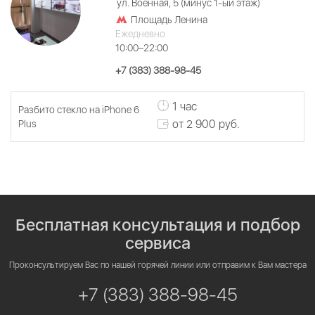
ул. Военная, 5 (минус 1-ый этаж)
Площадь Ленина
Ежедневно
10:00–22:00
+7 (383) 388-98-45
1 час
Разбито стекло на iPhone 6
от 2 900 руб.
Plus
Бесплатная консультация и подбор
сервиса
Проконсультируем Вас по нашей горячей линии или отправим к Вам мастера
+7 (383) 388-98-45