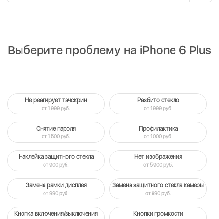
Выберите проблему на iPhone 6 Plus
Не реагирует тачскрин
Разбито стекло
от 1 999 руб.
от 1 999 руб.
Снятие пароля
Профилактика
от 1 500 руб.
от 1 000 руб.
Наклейка защитного стекла
Нет изображения
от 900 руб.
от 5 900 руб.
Замена рамки дисплея
Замена защитного стекла камеры
от 990 руб.
от 990 руб.
Кнопка включения/выключения
Кнопки громкости