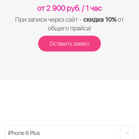
от 2 900 руб. / 1 час
При записи через сайт -
скидка 10%
от
общего прайса!
Оставить заявку