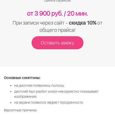
Цена в сервисах
от 3 900 руб. / 20 мин.
При записи через сайт -
скидка 10%
от
общего прайса!
Оставить заявку
Основные симптомы:
на дисплее появились полосы;
дисплей был разбит или/и некорректно показывает
изображения;
на экране появился эффект прозрачности.
Вероятные причины: