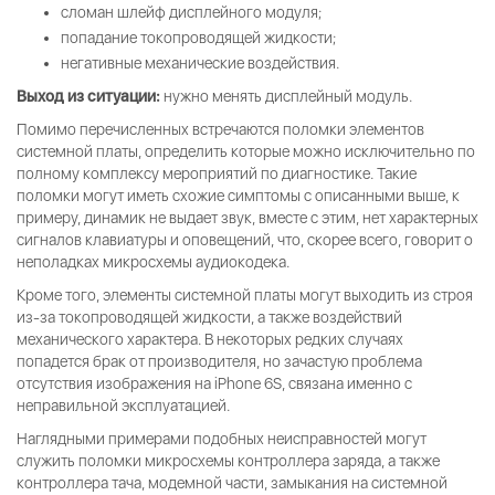
сломан шлейф дисплейного модуля;
попадание токопроводящей жидкости;
негативные механические воздействия.
Выход из ситуации:
нужно менять дисплейный модуль.
Помимо перечисленных встречаются поломки элементов
системной платы, определить которые можно исключительно по
полному комплексу мероприятий по диагностике. Такие
поломки могут иметь схожие симптомы с описанными выше, к
примеру, динамик не выдает звук, вместе с этим, нет характерных
сигналов клавиатуры и оповещений, что, скорее всего, говорит о
неполадках микросхемы аудиокодека.
Кроме того, элементы системной платы могут выходить из строя
из-за токопроводящей жидкости, а также воздействий
механического характера. В некоторых редких случаях
попадется брак от производителя, но зачастую проблема
отсутствия изображения на iPhone 6S, связана именно с
неправильной эксплуатацией.
Наглядными примерами подобных неисправностей могут
служить поломки микросхемы контроллера заряда, а также
контроллера тача, модемной части, замыкания на системной