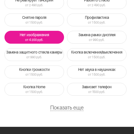
Не реагирует тачскрин
Разбито стекло
от 2 490 руб.
от 2 490 руб.
Снятие пароля
Профилактика
от 1 500 руб.
от 1 500 руб.
Нет изображения
Замена рамки дисплея
от 4 200 руб.
от 990 руб.
Замена защитного стекла камеры
Кнопка включения/выключения
от 990 руб.
от 1 500 руб.
Кнопки громкости
Нет звука в наушниках
от 1 500 руб.
от 1 500 руб.
Кнопка Home
Зависает телефон
от 1 500 руб.
от 1500 руб.
Показать еще