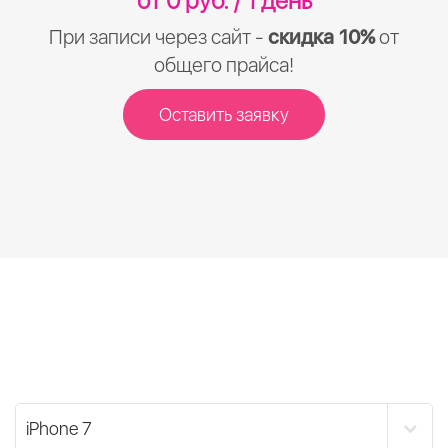
от 0 руб. / 1 день
При записи через сайт -
скидка 10%
от
общего прайса!
Оставить заявку