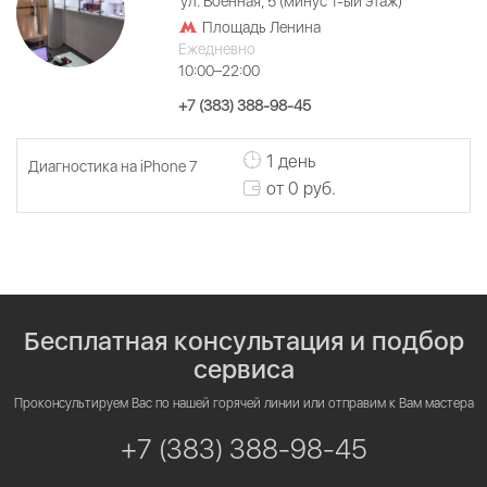
ул. Военная, 5 (минус 1-ый этаж)
Площадь Ленина
Ежедневно
10:00–22:00
+7 (383) 388-98-45
1 день
Диагностика на iPhone 7
от 0 руб.
Бесплатная консультация и подбор
сервиса
Проконсультируем Вас по нашей горячей линии или отправим к Вам мастера
+7 (383) 388-98-45