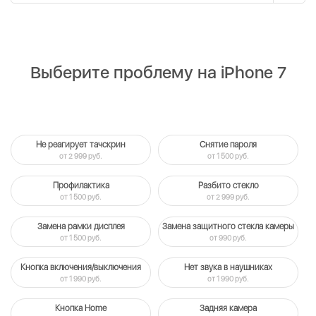
Выберите проблему на iPhone 7
Не реагирует тачскрин
Снятие пароля
от 2 999 руб.
от 1 500 руб.
Профилактика
Разбито стекло
от 1 500 руб.
от 2 999 руб.
Замена рамки дисплея
Замена защитного стекла камеры
от 1 500 руб.
от 990 руб.
Кнопка включения/выключения
Нет звука в наушниках
от 1 990 руб.
от 1 990 руб.
Кнопка Home
Задняя камера