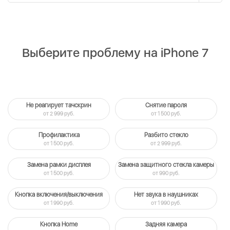
Выберите проблему на iPhone 7
Не реагирует тачскрин
Снятие пароля
от 2 999 руб.
от 1 500 руб.
Профилактика
Разбито стекло
от 1 500 руб.
от 2 999 руб.
Замена рамки дисплея
Замена защитного стекла камеры
от 1 500 руб.
от 990 руб.
Кнопка включения/выключения
Нет звука в наушниках
от 1 990 руб.
от 1 990 руб.
Кнопка Home
Задняя камера