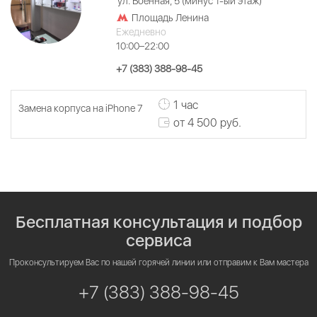
ул. Военная, 5 (минус 1-ый этаж)
Площадь Ленина
Ежедневно
10:00–22:00
+7 (383) 388-98-45
1 час
Замена корпуса на iPhone 7
от 4 500 руб.
Бесплатная консультация и подбор
сервиса
Проконсультируем Вас по нашей горячей линии или отправим к Вам мастера
+7 (383) 388-98-45