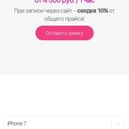
от 4 500 руб. / 1 час
При записи через сайт -
скидка 10%
от
общего прайса!
Оставить заявку