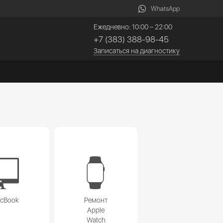
WhatsApp
Ежедневно: 10:00 – 22:00
+7 (383) 388-98-45
Записаться на диагностику
acBook
Ремонт
Apple
Watch