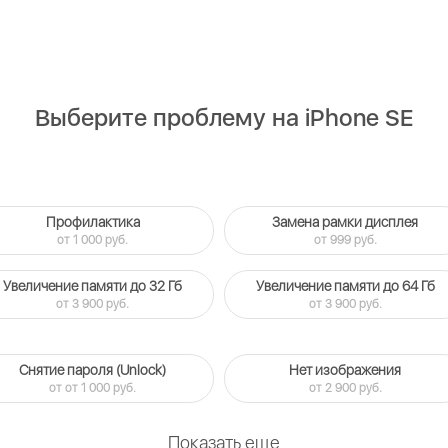
Выберите проблему на iPhone SE
Профилактика
Замена рамки дисплея
от 1 000 руб.
от 999 руб.
Увеличение памяти до 32 Гб
Увеличение памяти до 64 Гб
от 3 900 руб.
от 3 900 руб.
Снятие пароля (Unlock)
Нет изображения
от от 1 000 руб.
от 2 900 руб.
Показать еще