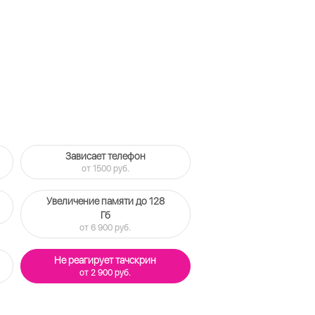
Зависает телефон
от 1500 руб.
Увеличение памяти до 128
Гб
от 6 900 руб.
Не реагирует тачскрин
от 2 900 руб.