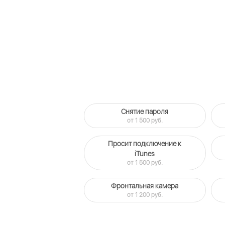
Снятие пароля
от 1 500 руб.
Просит подключение к
iTunes
от 1 500 руб.
Фронтальная камера
от 1 200 руб.