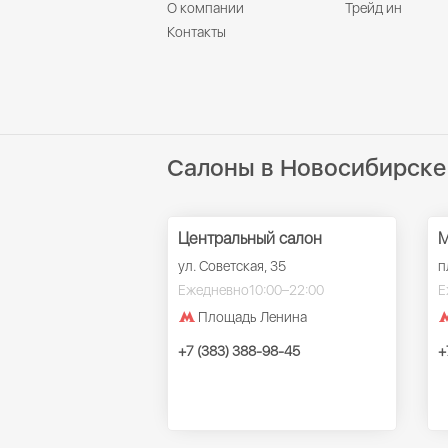
О компании
Трейд ин
Контакты
Салоны в Новосибирске
Центральный салон
М
ул. Советская, 35
п
Ежедневно
10:00–22:00
Е
Площадь Ленина
+7 (383) 388-98-45
+