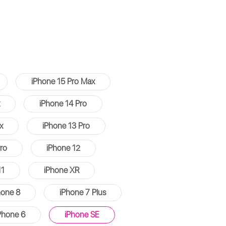
iPhone 15 Pro Max
iPhone 14 Pro
x
iPhone 13 Pro
ro
iPhone 12
11
iPhone XR
hone 8
iPhone 7 Plus
Phone 6
iPhone SE