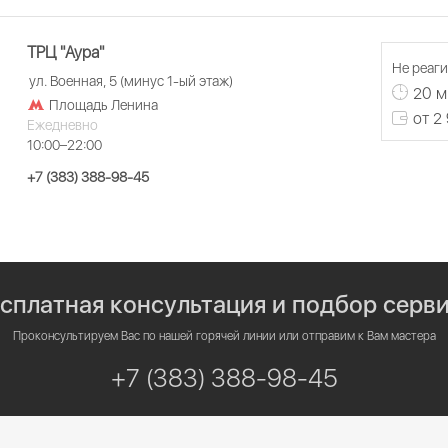
ТРЦ "Аура"
Не реаги
ул. Военная, 5 (минус 1-ый этаж)
20 м
Площадь Ленина
от 2
Ежедневно
10:00–22:00
+7 (383) 388-98-45
сплатная консультация и подбор серв
Проконсультируем Вас по нашей горячей линии или отправим к Вам мастера
+7 (383) 388-98-45