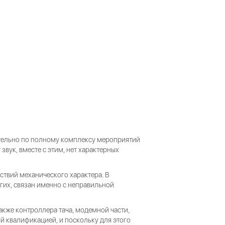
тельно по полному комплексу мероприятий
вук, вместе с этим, нет характерных
ствий механического характера. В
гих, связан именно с неправильной
кже контроллера тача, модемной части,
й квалификацией, и поскольку для этого