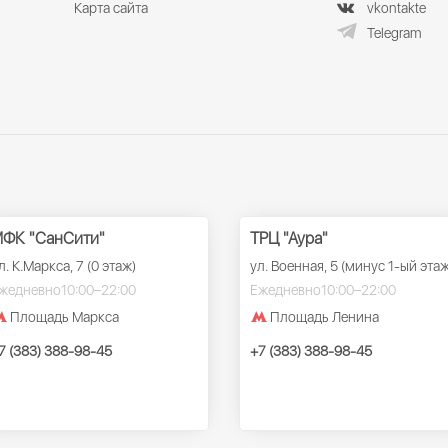
Карта сайта
vkontakte
Telegram
ФК "СанСити"
ТРЦ "Аура"
л. К.Маркса, 7 (0 этаж)
ул. Военная, 5 (минус 1-ый этаж
жедневно
10:00–22:00
Ежедневно
10:00–22:00
Площадь Маркса
Площадь Ленина
7 (383) 388-98-45
+7 (383) 388-98-45