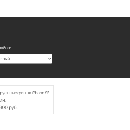
район:
рует тачскрин на iPhone SE
ин.
 900 руб.