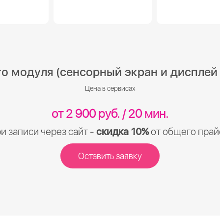
 модуля (сенсорный экран и дисплей R
Цена в сервисах
от 2 900 руб. / 20 мин.
и записи через сайт -
скидка 10%
от общего прай
Оставить заявку