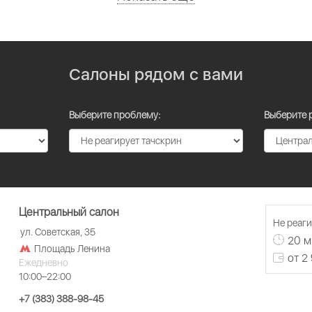
Салоны рядом с вами
Выберите проблему:
Выберите 
Центральный салон
Не реаги
ул. Советская, 35
20 м
Площадь Ленина
от 2
Ежедневно
10:00–22:00
+7 (383) 388-98-45