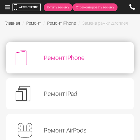
Купить технику
Отремонтировать технику
Главная
Ремонт
Ремонт IPhone
Замена рамки дисплея
Ремонт IPhone
Ремонт IPad
Ремонт AirPods