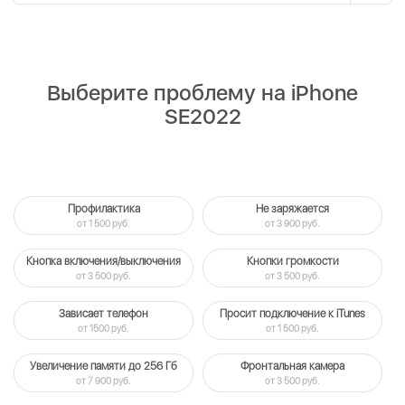
Выберите проблему на iPhone
SE2022
Профилактика
Не заряжается
от 1 500 руб.
от 3 900 руб.
Кнопка включения/выключения
Кнопки громкости
от 3 500 руб.
от 3 500 руб.
Зависает телефон
Просит подключение к iTunes
от 1500 руб.
от 1 500 руб.
Увеличение памяти до 256 Гб
Фронтальная камера
от 7 900 руб.
от 3 500 руб.