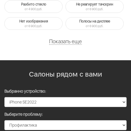
Разбито стекло
Не реагирует тачскрин
от 4 900 руб.
от 6 900 руб.
Нет изображения
Полосы на дисплее
от 6 900 руб.
от 6 900 руб.
Показать еще
Салоны рядом с вами
Выбранно устройство:
Выберите проблему: