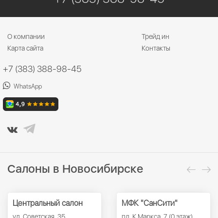
О компании
Трейд ин
Карта сайта
Контакты
+7 (383) 388-98-45
WhatsApp
Салоны в Новосибирске
Центральный салон
МФК "СанСити"
ул. Советская, 35
пл. К.Маркса, 7 (0 этаж)