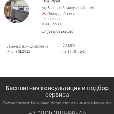
ТРЦ "Аура"
ул. Военная, 5 (минус 1-ый этаж)
Площадь Ленина
Ежедневно
10:00–22:00
+7 (383) 388-98-45
30 мин.
Замена рамки дисплея на
от 1 500 руб.
iPhone SE2022
Бесплатная консультация и подбор
сервиса
Проконсультируем Вас по нашей горячей линии или отправим к Вам мастера
+7 (383) 388-98-45