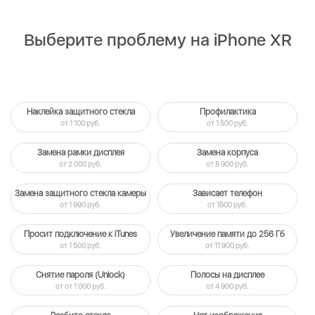
Выберите проблему на iPhone XR
Наклейка защитного стекла
Профилактика
от 1 100 руб.
от 1 500 руб.
Замена рамки дисплея
Замена корпуса
от 2 000 руб.
от 8 900 руб.
Замена защитного стекла камеры
Зависает телефон
от 1 990 руб.
от 1500 руб.
Просит подключение к iTunes
Увеличение памяти до 256 Гб
от 1 500 руб.
от 11 900 руб.
Снятие пароля (Unlock)
Полосы на дисплее
от от 1 000 руб.
от 4 900 руб.