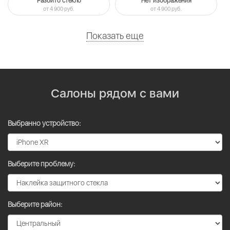
Разбито стекло
Нет изображения
от 4 900 руб.
от 4 900 руб.
Показать еще
Салоны рядом с вами
Выбранно устройство:
Выберите проблему:
Выберите район: