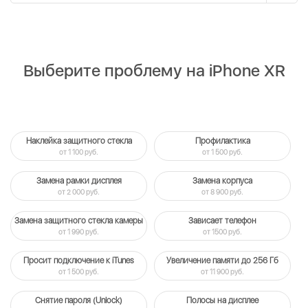
Выберите проблему на iPhone XR
Наклейка защитного стекла
Профилактика
от 1 100 руб.
от 1 500 руб.
Замена рамки дисплея
Замена корпуса
от 2 000 руб.
от 8 900 руб.
Замена защитного стекла камеры
Зависает телефон
от 1 990 руб.
от 1500 руб.
Просит подключение к iTunes
Увеличение памяти до 256 Гб
от 1 500 руб.
от 11 900 руб.
Снятие пароля (Unlock)
Полосы на дисплее