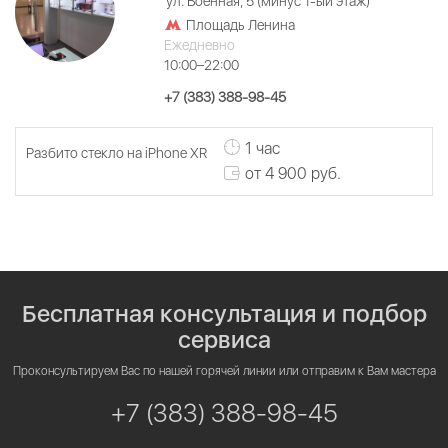
ул. Военная, 5 (минус 1-ый этаж)
Площадь Ленина
Ежедневно
10:00–22:00
+7 (383) 388-98-45
1 час
Разбито стекло на iPhone XR
от 4 900 руб.
Бесплатная консультация и подбор
сервиса
Проконсультируем Вас по нашей горячей линии или отправим к Вам мастера
+7 (383) 388-98-45