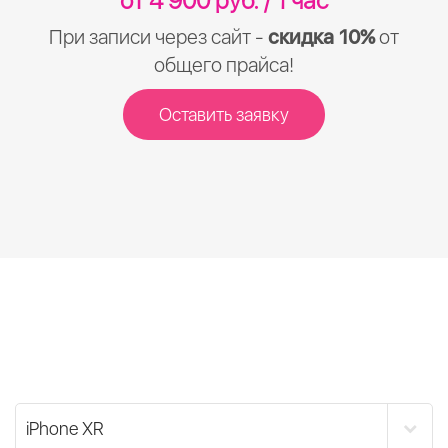
от 4 900 руб. / 1 час
При записи через сайт -
скидка 10%
от
общего прайса!
Оставить заявку