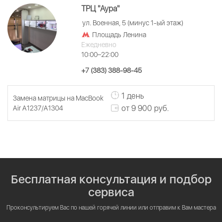
ТРЦ "Аура"
ул. Военная, 5 (минус 1-ый этаж)
Площадь Ленина
Ежедневно
10:00–22:00
+7 (383) 388-98-45
1 день
Замена матрицы на MacBook
от 9 900 руб.
Air A1237/A1304
Бесплатная консультация и подбор
сервиса
Проконсультируем Вас по нашей горячей линии или отправим к Вам мастера