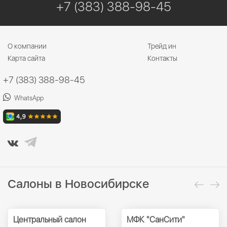
+7 (383) 388-98-45
О компании
Трейд ин
Карта сайта
Контакты
+7 (383) 388-98-45
WhatsApp
Салоны в Новосибирске
Центральный салон
МФК "СанСити"