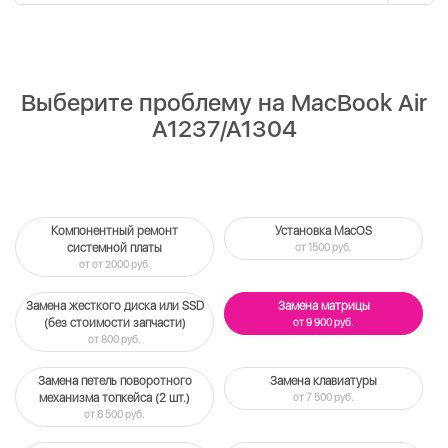
Выберите проблему на MacBook Air
A1237/A1304
Компонентный ремонт
Установка MacOS
системной платы
от 1500 руб.
от от 2000 руб.
Замена жесткого диска или SSD
Замена матрицы
(без стоимости запчасти)
от 9 900 руб.
от 800 руб.
Замена петель поворотного
Замена клавиатуры
механизма топкейса (2 шт.)
от 7 500 руб.
от 6 500 руб.