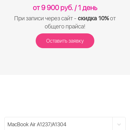
от 9 900 руб. / 1 день
При записи через сайт -
скидка 10%
от
общего прайса!
Оставить заявку