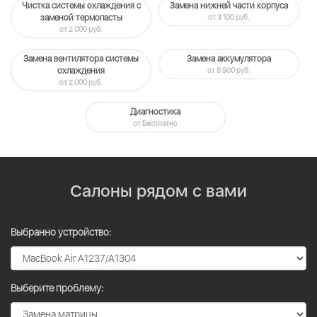
Чистка системы охлаждения c
Замена нижней части корпуса
заменой термопасты
от 3 100 руб.
от 2 000 руб.
Замена вентилятора системы
Замена аккумулятора
охлаждения
от 8 900 руб.
от 2 000 руб.
Диагностика
от Бесплатно
Салоны рядом с вами
Выбранно устройство:
Выберите проблему: