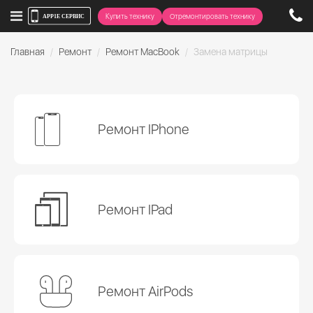
Купить технику
Отремонтировать технику
Главная
Ремонт
Ремонт MacBook
Замена матрицы
Ремонт IPhone
Ремонт IPad
Ремонт AirPods